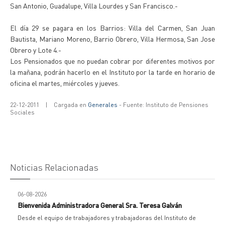
San Antonio, Guadalupe, Villa Lourdes y San Francisco.-
El día 29 se pagara en los Barrios: Villa del Carmen, San Juan
Bautista, Mariano Moreno, Barrio Obrero, Villa Hermosa, San Jose
Obrero y Lote 4.-
Los Pensionados que no puedan cobrar por diferentes motivos por
la mañana, podrán hacerlo en el Instituto por la tarde en horario de
oficina el martes, miércoles y jueves.
22-12-2011
|
Cargada en
Generales
- Fuente: Instituto de Pensiones
Sociales
Noticias Relacionadas
06-08-2026
Bienvenida Administradora General Sra. Teresa Galván
Desde el equipo de trabajadores y trabajadoras del Instituto de