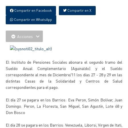
Compartir en Facebook
Compartir en X
Compartir en WhatsApp
Acciones
El Instituto de Pensiones Sociales abonara el segundo tramo del
Sueldo Anual Complementario (Aguinaldo) y el Sueldo
correspondiente al mes de Diciembre/11 los días 27 - 28 y 29 en las
distintas Casas de la Solidaridad y Centros de Salud
correspondientes para el pago.
El día 27 se pagara en los Barrios: Eva Peron, Simón Bolívar, Juan
Domingo. Peron, La Floresta, San Miguel, San Agustín, Lote 68 y
Don Bosco
El día 28 se pagara en los Barrios: Venezuela, Liborsi, Virgen de Itati,