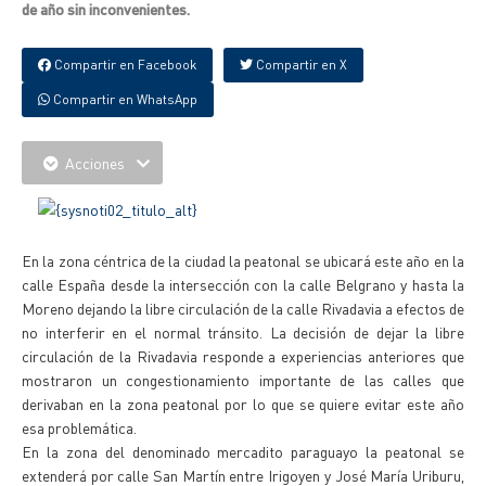
de año sin inconvenientes.
Compartir en Facebook
Compartir en X
Compartir en WhatsApp
Acciones
En la zona céntrica de la ciudad la peatonal se ubicará este año en la
calle España desde la intersección con la calle Belgrano y hasta la
Moreno dejando la libre circulación de la calle Rivadavia a efectos de
no interferir en el normal tránsito. La decisión de dejar la libre
circulación de la Rivadavia responde a experiencias anteriores que
mostraron un congestionamiento importante de las calles que
derivaban en la zona peatonal por lo que se quiere evitar este año
esa problemática.
En la zona del denominado mercadito paraguayo la peatonal se
extenderá por calle San Martín entre Irigoyen y José María Uriburu,