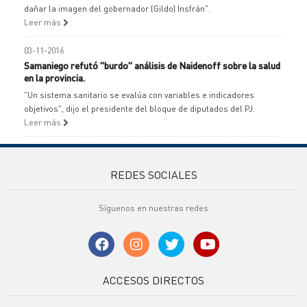
dañar la imagen del gobernador (Gildo) Insfrán".
Leer más
03-11-2016
Samaniego refutó "burdo" análisis de Naidenoff sobre la salud
en la provincia.
"Un sistema sanitario se evalúa con variables e indicadores
objetivos", dijo el presidente del bloque de diputados del PJ.
Leer más
REDES SOCIALES
Síguenos en nuestras redes
ACCESOS DIRECTOS