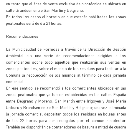
en tanto que el área de venta exclusiva de pirotécnica se ubicará en
calle Brandsen entre San Martín y Belgrano.
En todos los casos el horario en que estarán habilitadas las zonas
peatonales será de 6 a 21 horas.
Recomendaciones
La Municipalidad de Formosa a través de la Dirección de Gestión
Ambiental dio una serie de recomendaciones dirigidas a los
comerciantes sobre todo aquellos que realizarán sus ventas en
zonas peatonales, sobre el manejo de los residuos para facilitar a la
Comuna la recolección de los mismos al término de cada jornada
comercial.
En ese sentido se recomendó a los comerciantes ubicados en las
zonas peatonales que ya fueron establecidas en las calles España
entre Belgrano y Moreno; San Martín entre Irigoyen y José María
Uriburu y Brandsen entre San Martín y Belgrano; una vez culminada
la jornada comercial depositar todos los residuos en bolsas antes
de las 22 horas para ser recogidos por el camión recolector.
También se dispondrán de contenedores de basura a mitad de cuadra