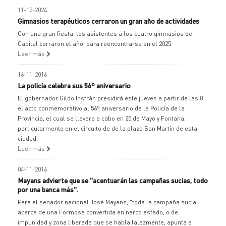
11-12-2024
Gimnasios terapéuticos cerraron un gran año de actividades
Con una gran fiesta, los asistentes a los cuatro gimnasios de
Capital cerraron el año, para reencontrarse en el 2025.
Leer más
16-11-2016
La policía celebra sus 56º aniversario
El gobernador Gildo Insfrán presidirá este jueves a partir de las 8
el acto conmemorativo al 56º aniversario de la Policía de la
Provincia, el cual se llevara a cabo en 25 de Mayo y Fontana,
particularmente en el circuito de de la plaza San Martín de esta
ciudad.
Leer más
04-11-2016
Mayans advierte que se "acentuarán las campañas sucias, todo
por una banca más".
Para el senador nacional José Mayans, "toda la campaña sucia
acerca de una Formosa convertida en narco estado, o de
impunidad y zona liberada que se habla falazmente, apunta a