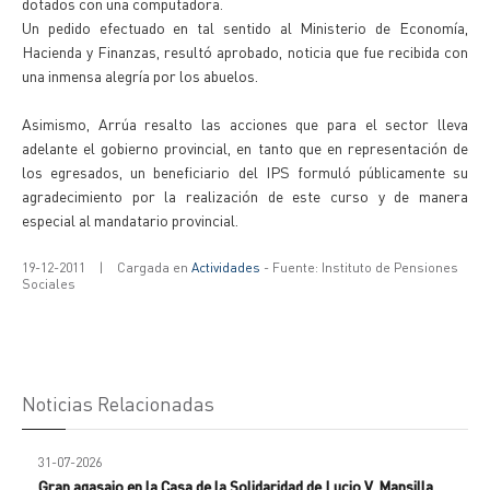
dotados con una computadora.
Un pedido efectuado en tal sentido al Ministerio de Economía,
Hacienda y Finanzas, resultó aprobado, noticia que fue recibida con
una inmensa alegría por los abuelos.
Asimismo, Arrúa resalto las acciones que para el sector lleva
adelante el gobierno provincial, en tanto que en representación de
los egresados, un beneficiario del IPS formuló públicamente su
agradecimiento por la realización de este curso y de manera
especial al mandatario provincial.
19-12-2011
|
Cargada en
Actividades
- Fuente: Instituto de Pensiones
Sociales
Noticias Relacionadas
31-07-2026
Gran agasajo en la Casa de la Solidaridad de Lucio V. Mansilla