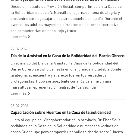
Desde el Instituto de Previsión Social, compartimos en la Casa de
la Solidaridad de Lucio V. Mansilla una jornada llena de alegría y
encuentro para agasajar a nuestros abuelos en su día. Durante el
evento, los adultos mayores disfrutaron de un torneo recreativo
con competencias de sapo, tejo y truco
Leer más
29-07-2026
Día de la Amistad en la Casa de la Solidaridad del Barrio Obrero
En el marco del Día de la Amistad, la Casa de la Solidaridad del
Barrio Obrero se vistió de fiesta en una jornada inolvidable donde
la alegría, el encuentro y el afecto fueron los verdaderos
protagonistas. Hubo sorteos, baile con música en vivo y una
maravillosa representación teatral de "La Vecinda
Leer más
28-07-2026
Capacitación sobre Huertas en la Casa de la Solidaridad
Junto al equipo del Vicegobernador de la provincia, Dr. Eber Solís,
recibimos en la Casa de la Solidaridad a numerosos vecinos del
barrio Guadalupe para compartir una valiosa charla sobre "Huerta