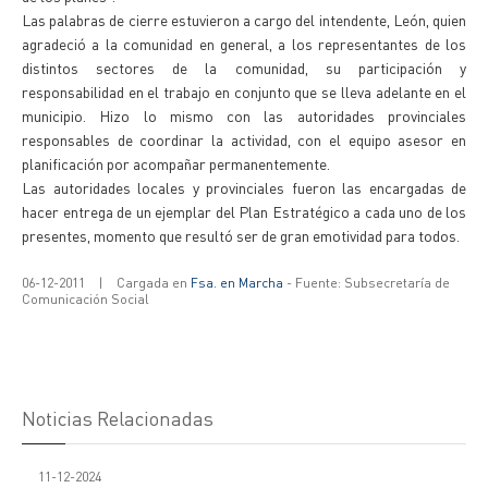
Las palabras de cierre estuvieron a cargo del intendente, León, quien
agradeció a la comunidad en general, a los representantes de los
distintos sectores de la comunidad, su participación y
responsabilidad en el trabajo en conjunto que se lleva adelante en el
municipio. Hizo lo mismo con las autoridades provinciales
responsables de coordinar la actividad, con el equipo asesor en
planificación por acompañar permanentemente.
Las autoridades locales y provinciales fueron las encargadas de
hacer entrega de un ejemplar del Plan Estratégico a cada uno de los
presentes, momento que resultó ser de gran emotividad para todos.
06-12-2011
|
Cargada en
Fsa. en Marcha
- Fuente: Subsecretaría de
Comunicación Social
Noticias Relacionadas
11-12-2024