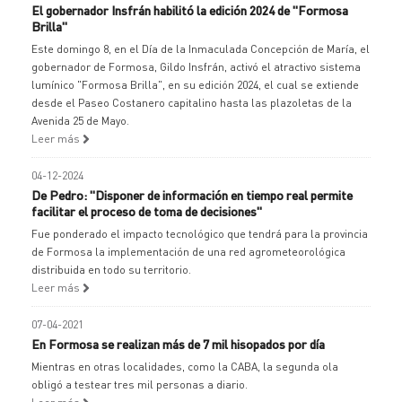
El gobernador Insfrán habilitó la edición 2024 de "Formosa
Brilla"
Este domingo 8, en el Día de la Inmaculada Concepción de María, el
gobernador de Formosa, Gildo Insfrán, activó el atractivo sistema
lumínico "Formosa Brilla", en su edición 2024, el cual se extiende
desde el Paseo Costanero capitalino hasta las plazoletas de la
Avenida 25 de Mayo.
Leer más
04-12-2024
De Pedro: "Disponer de información en tiempo real permite
facilitar el proceso de toma de decisiones"
Fue ponderado el impacto tecnológico que tendrá para la provincia
de Formosa la implementación de una red agrometeorológica
distribuida en todo su territorio.
Leer más
07-04-2021
En Formosa se realizan más de 7 mil hisopados por día
Mientras en otras localidades, como la CABA, la segunda ola
obligó a testear tres mil personas a diario.