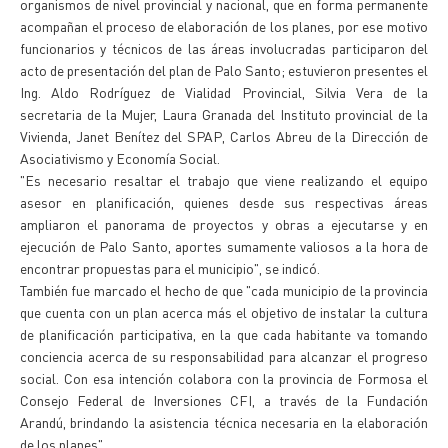
organismos de nivel provincial y nacional, que en forma permanente
acompañan el proceso de elaboración de los planes, por ese motivo
funcionarios y técnicos de las áreas involucradas participaron del
acto de presentación del plan de Palo Santo; estuvieron presentes el
Ing. Aldo Rodríguez de Vialidad Provincial, Silvia Vera de la
secretaria de la Mujer, Laura Granada del Instituto provincial de la
Vivienda, Janet Benítez del SPAP, Carlos Abreu de la Dirección de
Asociativismo y Economía Social.
"Es necesario resaltar el trabajo que viene realizando el equipo
asesor en planificación, quienes desde sus respectivas áreas
ampliaron el panorama de proyectos y obras a ejecutarse y en
ejecución de Palo Santo, aportes sumamente valiosos a la hora de
encontrar propuestas para el municipio", se indicó.
También fue marcado el hecho de que "cada municipio de la provincia
que cuenta con un plan acerca más el objetivo de instalar la cultura
de planificación participativa, en la que cada habitante va tomando
conciencia acerca de su responsabilidad para alcanzar el progreso
social. Con esa intención colabora con la provincia de Formosa el
Consejo Federal de Inversiones CFI, a través de la Fundación
Arandú, brindando la asistencia técnica necesaria en la elaboración
de los planes".