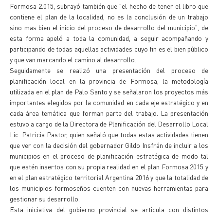
Formosa 2.015, subrayó también que "el hecho de tener el libro que
contiene el plan de la localidad, no es la conclusión de un trabajo
sino mas bien el inicio del proceso de desarrollo del municipio", de
esta forma apeló a toda la comunidad, a seguir acompañando y
participando de todas aquellas actividades cuyo fin es el bien público
y que van marcando el camino al desarrollo.
Seguidamente se realizó una presentación del proceso de
planificación local en la provincia de Formosa, la metodología
utilizada en el plan de Palo Santo y se señalaron los proyectos más
importantes elegidos por la comunidad en cada eje estratégico y en
cada área temática que forman parte del trabajo. La presentación
estuvo a cargo de la Directora de Planificación del Desarrollo Local
Lic. Patricia Pastor, quien señaló que todas estas actividades tienen
que ver con la decisión del gobernador Gildo Insfrán de incluir a los
municipios en el proceso de planificación estratégica de modo tal
que estén insertos con su propia realidad en el plan Formosa 2015 y
en el plan estratégico territorial Argentina 2016 y que la totalidad de
los municipios formoseños cuenten con nuevas herramientas para
gestionar su desarrollo.
Esta iniciativa del gobierno provincial se articula con distintos