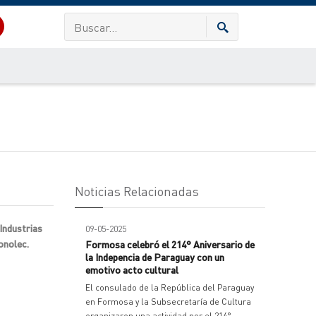
Noticias Relacionadas
 Industrias
09-05-2025
onolec.
Formosa celebró el 214° Aniversario de
la Indepencia de Paraguay con un
emotivo acto cultural
El consulado de la República del Paraguay
en Formosa y la Subsecretaría de Cultura
organizaron una actividad por el 214°