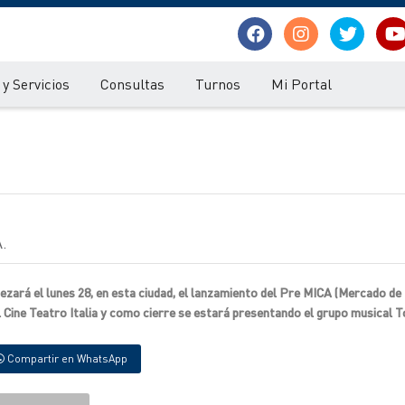
y Servicios
Consultas
Turnos
Mi Portal
.
bezará el lunes 28, en esta ciudad, el lanzamiento del Pre MICA (Mercado de
 el Cine Teatro Italia y como cierre se estará presentando el grupo musical T
Compartir en WhatsApp