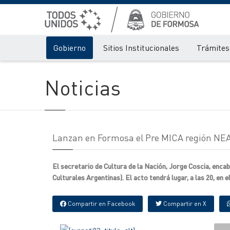
Gobierno
Sitios Institucionales
Trámites 
Noticias
Lanzan en Formosa el Pre MICA región NEA
El secretario de Cultura de la Nación, Jorge Coscia, enca
Culturales Argentinas). El acto tendrá lugar, a las 20, en
Compartir en Facebook
Compartir en X