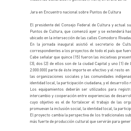
Jara en Encuentro nacional sobre Puntos de Cultura
El presidente del Consejo Federal de Cultura y actual su
Puntos de Cultura, que comenzó ayer y se extenderá hast
ubicado en la intersección de las calles Comodoro Rivada
En la jornada inaugural asistió el secretario de Cu
correspondientes a los proyectos de todo el país que fuero
Cabe señalar que quince (15) fueron las iniciativas prese
(3), dos (2) de ellos son de la ciudad Capital y uno (1) 
2.000.000) parte de éste importe en efectivo y el resto en
las organizaciones sociales y las comunidades indígenas
identidad local, la participación ciudadana, y el desarrollo 
Los equipamientos deberán ser utilizados para regist
intercambio y cooperación entre experiencias de desarrol
cuyo objetivo es el de fortalecer el trabajo de las org
promuevan la inclusión social, la identidad local, la partici
El proyecto cambia la perspectiva de los tradicionales su
más fuerte de producción cultural que servirán para gener