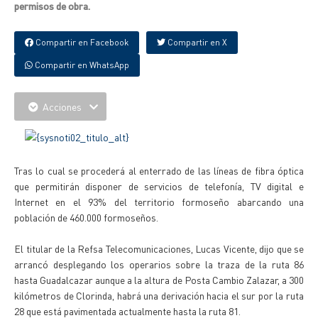
permisos de obra.
Compartir en Facebook
Compartir en X
Compartir en WhatsApp
Acciones
Tras lo cual se procederá al enterrado de las líneas de fibra óptica
que permitirán disponer de servicios de telefonía, TV digital e
Internet en el 93% del territorio formoseño abarcando una
población de 460.000 formoseños.
El titular de la Refsa Telecomunicaciones, Lucas Vicente, dijo que se
arrancó desplegando los operarios sobre la traza de la ruta 86
hasta Guadalcazar aunque a la altura de Posta Cambio Zalazar, a 300
kilómetros de Clorinda, habrá una derivación hacia el sur por la ruta
28 que está pavimentada actualmente hasta la ruta 81.