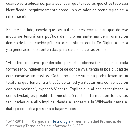
cuando va a educarse, para subrayar que la idea es que el estado sea
identificado inequívocamente como un nivelador de tecnologías de la
información.
En ese sentido, revela que las autoridades consideran que de ese
modo se tendrá una política de inicio en sistemas de información
dentro de la educación pública, otra política con la TV Digital Abierta
y la generación de contenidos para cada una de las zonas.
"El otro objetivo ponderado por el gobernador es que cada
formoseño, independientemente de donde viva, tenga la posibilidad de
comunicarse sin costos. Cada uno desde su casa podrá levantar un
teléfono que funciona a través de la red y entablar una conversación
con sus vecinos", expresó Vicente. Explica que al ser garantizada la
conectividad, es posible la vinculación a la Internet con todas las
facilidades que ello implica, desde el acceso a la Wikipedia hasta el
diálogo con otra persona o bajar videos.
15-11-2011
|
Cargada en
Tecnología
- Fuente: Unidad Provincial de
Sistemas y Tecnologías de Información (UPSTI)