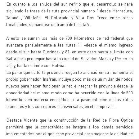
En cuanto a los anillos del sur, refirió que el desarrollo se hará
siguiendo la traza de la ruta provincial número 1 desde Herradura,
Tatané , Villafañe, El Colorado y Villa Dos Trece entre otras
localidades, sumándose un tramo de la ruta 9.
A esto se suman los más de 700 kilómetros de red federal que
avanzará paralelamente a las rutas 11 -desde el mismo ingreso
desde el sur hasta Clorinda- y 81, en este caso hasta el límite con
Salta para proseguir hasta la ciudad de Salvador Mazza y Perico en
Jujuy, hasta el límite con Bolivia.
La parte que licitó la provincia, según lo anunció en su momento el
propio gobernador Insfrán, incluye poco más de un millar de nodos
nuevos para hacer funcionar la red e integrar la provincia desde la
conectividad del mismo modo como ha ocurrido con la línea de 500
kilovoltios en materia energética o la pavimentación de las rutas
troncales y los corredores transversales, en el campo vial.
Destaca Vicente que la construcción de la Red de Fibra Óptica
permitirá que la conectividad se integre a los demás servicios
implementados por el gobierno provincial para mejorar la calidad de