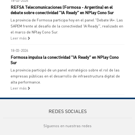
18-03-2026
REFSA Telecomunicaciones (Formosa - Argentina) en el
debate sobre conectividad "IA Ready" en NPlay Cono Sur
La provincia de Formosa participa hoy en el panel "Debate IA+: Las
SAPEM frente al desafío de la conectividad 'IA Ready'", realizado en
el marco de NPlay Cono Sur.
Leer más
18-03-2026
Formosa impulsa la conectividad "IA Ready" en NPlay Cono
Sur
La provincia participó de un panel estratégico sobre el rol de las
empresas públicas en el desarrollo de infraestructura digital de
alta performance.
Leer más
REDES SOCIALES
Síguenos en nuestras redes