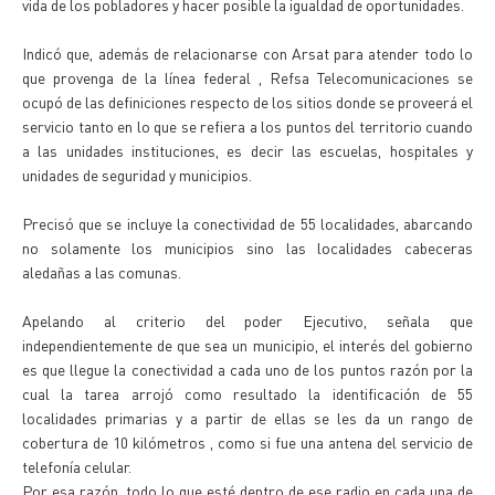
vida de los pobladores y hacer posible la igualdad de oportunidades.
Indicó que, además de relacionarse con Arsat para atender todo lo
que provenga de la línea federal , Refsa Telecomunicaciones se
ocupó de las definiciones respecto de los sitios donde se proveerá el
servicio tanto en lo que se refiera a los puntos del territorio cuando
a las unidades instituciones, es decir las escuelas, hospitales y
unidades de seguridad y municipios.
Precisó que se incluye la conectividad de 55 localidades, abarcando
no solamente los municipios sino las localidades cabeceras
aledañas a las comunas.
Apelando al criterio del poder Ejecutivo, señala que
independientemente de que sea un municipio, el interés del gobierno
es que llegue la conectividad a cada uno de los puntos razón por la
cual la tarea arrojó como resultado la identificación de 55
localidades primarias y a partir de ellas se les da un rango de
cobertura de 10 kilómetros , como si fue una antena del servicio de
telefonía celular.
Por esa razón, todo lo que esté dentro de ese radio en cada una de