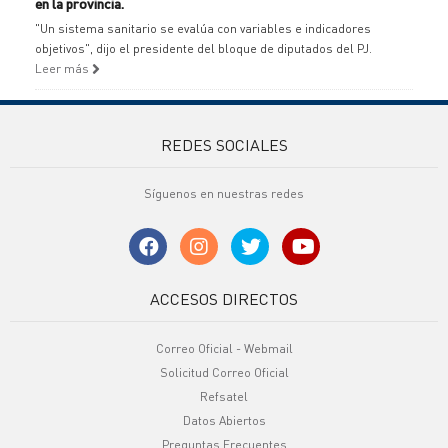
en la provincia.
"Un sistema sanitario se evalúa con variables e indicadores
objetivos", dijo el presidente del bloque de diputados del PJ.
Leer más
REDES SOCIALES
Síguenos en nuestras redes
ACCESOS DIRECTOS
Correo Oficial - Webmail
Solicitud Correo Oficial
Refsatel
Datos Abiertos
Preguntas Frecuentes