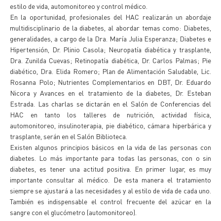
estilo de vida, automonitoreo y control médico.
En la oportunidad, profesionales del HAC realizarán un abordaje
multidisciplinario de la diabetes, al abordar temas como: Diabetes,
generalidades, a cargo de la Dra. María Julia Esperanza; Diabetes e
Hipertensión, Dr. Plinio Casola; Neuropatía diabética y trasplante,
Dra. Zunilda Cuevas; Retinopatía diabética, Dr. Carlos Palmas; Pie
diabético, Dra. Elida Romero; Plan de Alimentación Saludable, Lic.
Rosanna Polo; Nutrientes Complementarios en DBT, Dr. Eduardo
Nicora y Avances en el tratamiento de la diabetes, Dr. Esteban
Estrada. Las charlas se dictarán en el Salón de Conferencias del
HAC en tanto los talleres de nutrición, actividad física,
automonitoreo, insulinoterapia, pie diabético, cámara hiperbárica y
trasplante, serán en el Salón Biblioteca.
Existen algunos principios básicos en la vida de las personas con
diabetes. Lo más importante para todas las personas, con o sin
diabetes, es tener una actitud positiva. En primer lugar, es muy
importante consultar al médico. De esta manera el tratamiento
siempre se ajustará a las necesidades y al estilo de vida de cada uno.
También es indispensable el control frecuente del azúcar en la
sangre con el glucómetro (automonitoreo).