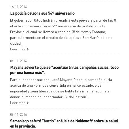
16-11-2016
La policía celebra sus 56º aniversario
El gobernador Gildo Insfrán presidirá este jueves a partir de las 8
el acto conmemorativo al 56º aniversario de la Policía de la
Provincia, el cual se llevara a cabo en 25 de Mayo y Fontana,
particularmente en el circuito de de la plaza San Martín de esta
ciudad.
Leer más
04-11-2016
Mayans advierte que se "acentuarán las campañas sucias, todo
por una banca más".
Para el senador nacional José Mayans, "toda la campaña sucia
acerca de una Formosa convertida en narco estado, o de
impunidad y zona liberada que se habla falazmente, apunta a
dañar la imagen del gobernador (Gildo) Insfrán".
Leer más
03-11-2016
Samaniego refutó "burdo" análisis de Naidenoff sobre la salud
en la provincia.