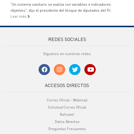
"Un sistema sanitario se evalúa con variables e indicadores
objetivos", dijo el presidente del bloque de diputados del PJ.
Leer más
REDES SOCIALES
Síguenos en nuestras redes
ACCESOS DIRECTOS
Correo Oficial - Webmail
Solicitud Correo Oficial
Refsatel
Datos Abiertos
Preguntas Frecuentes