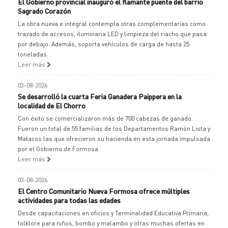
El Gobierno provincial inauguró el flamante puente del barrio
Sagrado Corazón
La obra nueva e integral contempla otras complementarias como
trazado de accesos, iluminaria LED y limpieza del riacho que pasa
por debajo. Además, soporta vehículos de carga de hasta 25
toneladas.
Leer más
03-08-2026
Se desarrolló la cuarta Feria Ganadera Paippera en la
localidad de El Chorro
Con éxito se comercializaron más de 700 cabezas de ganado.
Fueron un total de 55 familias de los Departamentos Ramón Lista y
Matacos las que ofrecieron su hacienda en esta jornada impulsada
por el Gobierno de Formosa.
Leer más
03-08-2026
El Centro Comunitario Nueva Formosa ofrece múltiples
actividades para todas las edades
Desde capacitaciones en oficios y Terminalidad Educativa Primaria,
folklore para niños, bombo y malambo y otras muchas ofertas en