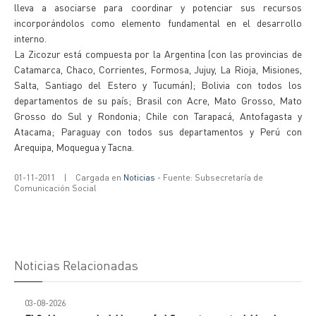
lleva a asociarse para coordinar y potenciar sus recursos
incorporándolos como elemento fundamental en el desarrollo
interno.
La Zicozur está compuesta por la Argentina (con las provincias de
Catamarca, Chaco, Corrientes, Formosa, Jujuy, La Rioja, Misiones,
Salta, Santiago del Estero y Tucumán); Bolivia con todos los
departamentos de su país; Brasil con Acre, Mato Grosso, Mato
Grosso do Sul y Rondonia; Chile con Tarapacá, Antofagasta y
Atacama; Paraguay con todos sus departamentos y Perú con
Arequipa, Moquegua y Tacna.
01-11-2011
|
Cargada en
Noticias
- Fuente: Subsecretaría de
Comunicación Social
Noticias Relacionadas
03-08-2026