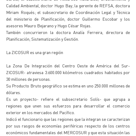
Calidad Ambiental, doctor Hugo Bay; la gerente de REFSA, doctora
Miriam Roqués; el subsecretario de Coordinación Legal y Técnica
del ministerio de Planificación, doctor Guillermo Escobar y los
asesores Mauro Bejarano y Hugo César Rojas.
También concurrieron la doctora Analía Ferreira, directora de
Planificación, Sistematización y Gestión.
La ZICOSUR es una gran región
La Zona De Integración del Centro Oeste de América del Sur-
ZICOSUR- atraviesa 3.600.000 kilómetros cuadrados habitados por
30 millones de personas.
Su Producto Bruto geográfico se estima en uno 250.000 millones de
dólares.
Es un proyecto- refiere el subsecretario Solís- que agrupa a
regiones que unen sus esfuerzos para desarrollar el comercio
exterior en los mercados del Pacífico.
Indicó el funcionario que las regiones que la integran se caracterizan
por sus rasgos de economías periféricas respecto de los centros
económicos fundamentales del MERCOSUR y que esta situación las