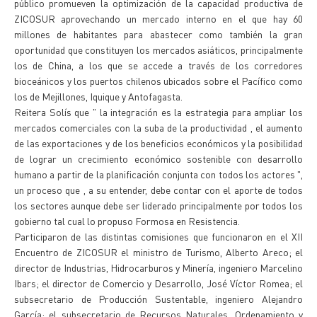
público promueven la optimización de la capacidad productiva de
ZICOSUR aprovechando un mercado interno en el que hay 60
millones de habitantes para abastecer como también la gran
oportunidad que constituyen los mercados asiáticos, principalmente
los de China, a los que se accede a través de los corredores
bioceánicos y los puertos chilenos ubicados sobre el Pacífico como
los de Mejillones, Iquique y Antofagasta.
Reitera Solís que " la integración es la estrategia para ampliar los
mercados comerciales con la suba de la productividad , el aumento
de las exportaciones y de los beneficios económicos y la posibilidad
de lograr un crecimiento económico sostenible con desarrollo
humano a partir de la planificación conjunta con todos los actores ",
un proceso que , a su entender, debe contar con el aporte de todos
los sectores aunque debe ser liderado principalmente por todos los
gobierno tal cual lo propuso Formosa en Resistencia.
Participaron de las distintas comisiones que funcionaron en el XII
Encuentro de ZICOSUR el ministro de Turismo, Alberto Areco; el
director de Industrias, Hidrocarburos y Minería, ingeniero Marcelino
Ibars; el director de Comercio y Desarrollo, José Víctor Romea; el
subsecretario de Producción Sustentable, ingeniero Alejandro
García; el subsecretario de Recursos Naturales, Ordenamiento y