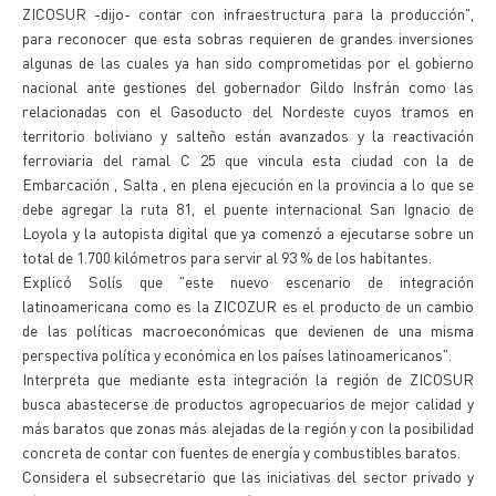
ZICOSUR -dijo- contar con infraestructura para la producción",
para reconocer que esta sobras requieren de grandes inversiones
algunas de las cuales ya han sido comprometidas por el gobierno
nacional ante gestiones del gobernador Gildo Insfrán como las
relacionadas con el Gasoducto del Nordeste cuyos tramos en
territorio boliviano y salteño están avanzados y la reactivación
ferroviaria del ramal C 25 que vincula esta ciudad con la de
Embarcación , Salta , en plena ejecución en la provincia a lo que se
debe agregar la ruta 81, el puente internacional San Ignacio de
Loyola y la autopista digital que ya comenzó a ejecutarse sobre un
total de 1.700 kilómetros para servir al 93 % de los habitantes.
Explicó Solís que "este nuevo escenario de integración
latinoamericana como es la ZICOZUR es el producto de un cambio
de las políticas macroeconómicas que devienen de una misma
perspectiva política y económica en los países latinoamericanos".
Interpreta que mediante esta integración la región de ZICOSUR
busca abastecerse de productos agropecuarios de mejor calidad y
más baratos que zonas más alejadas de la región y con la posibilidad
concreta de contar con fuentes de energía y combustibles baratos.
Considera el subsecretario que las iniciativas del sector privado y