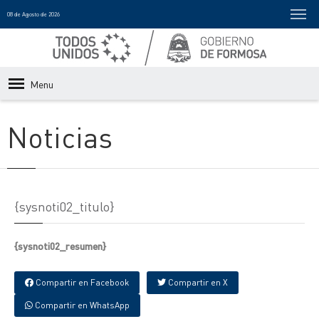
08 de Agosto de 2026
Menu
Noticias
{sysnoti02_titulo}
{sysnoti02_resumen}
Compartir en Facebook
Compartir en X
Compartir en WhatsApp