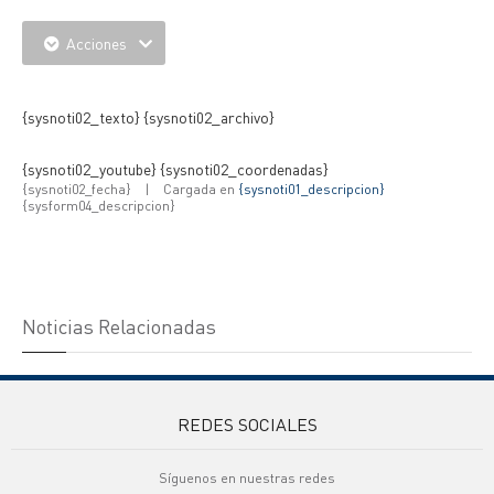
Acciones
{IMAGENES} {IMAGNES_EXTRAS}
{sysnoti02_texto} {sysnoti02_archivo}
{sysnoti02_youtube} {sysnoti02_coordenadas}
{sysnoti02_fecha}
|
Cargada en
{sysnoti01_descripcion}
{sysform04_descripcion}
Noticias Relacionadas
REDES SOCIALES
Síguenos en nuestras redes