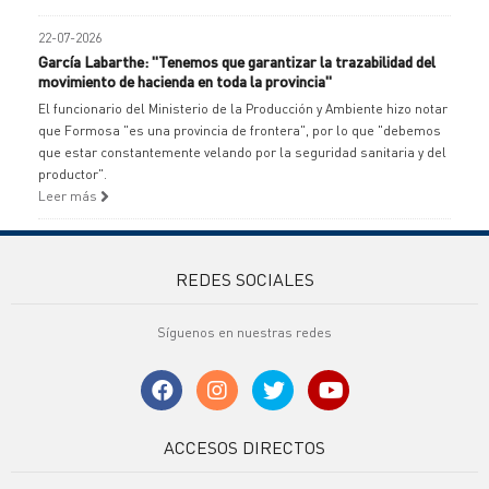
22-07-2026
García Labarthe: "Tenemos que garantizar la trazabilidad del
movimiento de hacienda en toda la provincia"
El funcionario del Ministerio de la Producción y Ambiente hizo notar
que Formosa "es una provincia de frontera", por lo que "debemos
que estar constantemente velando por la seguridad sanitaria y del
productor".
Leer más
REDES SOCIALES
Síguenos en nuestras redes
ACCESOS DIRECTOS