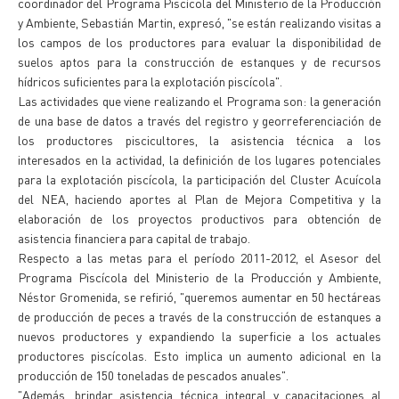
coordinador del Programa Piscícola del Ministerio de la Producción
y Ambiente, Sebastián Martin, expresó, "se están realizando visitas a
los campos de los productores para evaluar la disponibilidad de
suelos aptos para la construcción de estanques y de recursos
hídricos suficientes para la explotación piscícola".
Las actividades que viene realizando el Programa son: la generación
de una base de datos a través del registro y georreferenciación de
los productores piscicultores, la asistencia técnica a los
interesados en la actividad, la definición de los lugares potenciales
para la explotación piscícola, la participación del Cluster Acuícola
del NEA, haciendo aportes al Plan de Mejora Competitiva y la
elaboración de los proyectos productivos para obtención de
asistencia financiera para capital de trabajo.
Respecto a las metas para el período 2011-2012, el Asesor del
Programa Piscícola del Ministerio de la Producción y Ambiente,
Néstor Gromenida, se refirió, "queremos aumentar en 50 hectáreas
de producción de peces a través de la construcción de estanques a
nuevos productores y expandiendo la superficie a los actuales
productores piscícolas. Esto implica un aumento adicional en la
producción de 150 toneladas de pescados anuales".
"Además, brindar asistencia técnica integral y capacitaciones al