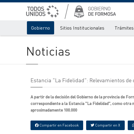
Gobierno
Sitios Institucionales
Trámites 
Noticias
Estancia "La Fidelidad": Relevamientos de c
A partir de la decisión del Gobierno de la provincia de For
correspondiente a la Estancia "La Fidelidad", como otra m
aproximadamente 100.000
Compartir en Facebook
Compartir en X