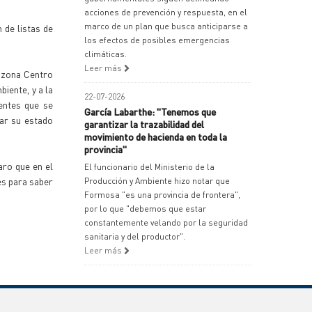
acciones de prevención y respuesta, en el
marco de un plan que busca anticiparse a
 de listas de
los efectos de posibles emergencias
climáticas.
Leer más
a zona Centro
biente, y a la
22-07-2026
entes que se
García Labarthe: "Tenemos que
nar su estado
garantizar la trazabilidad del
movimiento de hacienda en toda la
provincia"
aro que en el
El funcionario del Ministerio de la
es para saber
Producción y Ambiente hizo notar que
Formosa "es una provincia de frontera",
por lo que "debemos que estar
constantemente velando por la seguridad
sanitaria y del productor".
Leer más