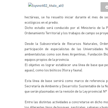
hectáreas, se ha resuelto iniciar durante el mes de 
ecológicos en el predio.
Dicho estudio será conducido por el Ministerio de la
Ordenamiento Territorial y los trabajos de campo se proyec
Desde la Subsecretaría de Recursos Naturales, Ordena
participación de especialistas de las Universidades
ambientalistas como son Aves Argentinas, Fundación Biod
equipos propios de la provincia.
El objetivo es lograr establecer una línea de base que p
aguas), como los bióticos (flora y fauna).
Esta línea de base servirá como marco de referencia p
Secretaría de Ambiente y Desarrollo Sustentable de la Na
que serán plasmadas en la revisión de la Ley provincial N° 
Entre las distintas actividades a concretarse en dicho m
los diferentes tipos de bosques, pastizales, sabanas y hum