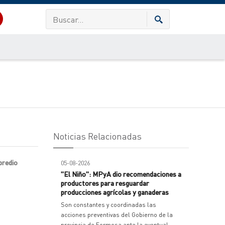
Noticias Relacionadas
 predio
05-08-2026
"El Niño": MPyA dio recomendaciones a
productores para resguardar
producciones agrícolas y ganaderas
Son constantes y coordinadas las
acciones preventivas del Gobierno de la
provincia de Formosa ante la eventual