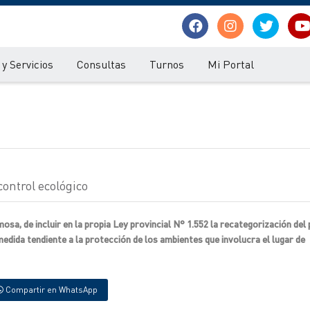
y Servicios
Consultas
Turnos
Mi Portal
ontrol ecológico
mosa, de incluir en la propia Ley provincial N° 1.552 la recategorización del
edida tendiente a la protección de los ambientes que involucra el lugar de
Compartir en WhatsApp