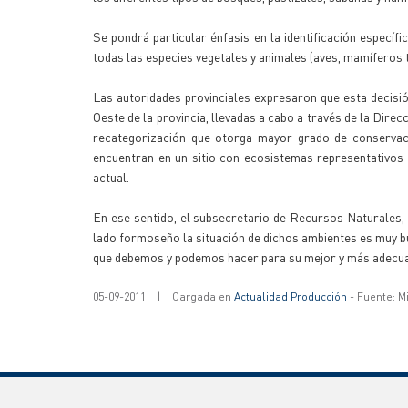
Se pondrá particular énfasis en la identificación específi
todas las especies vegetales y animales (aves, mamíferos ter
Las autoridades provinciales expresaron que esta decisió
Oeste de la provincia, llevadas a cabo a través de la Direc
recategorización que otorga mayor grado de conservaci
encuentran en un sitio con ecosistemas representativos d
actual.
En ese sentido, el subsecretario de Recursos Naturales,
lado formoseño la situación de dichos ambientes es muy b
que debemos y podemos hacer para su mejor y más adecu
05-09-2011
|
Cargada en
Actualidad Producción
- Fuente: M