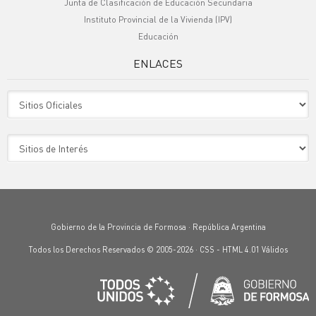
Junta de Clasificación de Educación Secundaria
Instituto Provincial de la Vivienda (IPV)
Educación
ENLACES
Sitio Oficiales
Sitio de Interes
Gobierno de la Provincia de Formosa · República Argentina
Todos los Derechos Reservados © 2005-2026 ·
CSS
-
HTML 4.01
Válidos