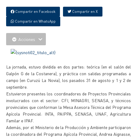
Compartir en Facebook
Compartir en X
Compartir en WhatsApp
Acciones
La jornada, estuvo dividida en dos partes: teórica (en el salón del
Galpón G de la Costanera), y práctica con salidas programadas a
campo (en Curuzú La Novia), los pasados 31 de agosto y 1 y 2 de
septiembre.
Estuvieron presentes los coordinadores de Proyectos Provinciales
involucrados con el sector: CFI, MINAGRI, SENASA, y técnicos
provinciales que conforman la Mesa Asesora Técnica del Programa
Apícola Provincial: INTA, PAIPPA, SENASA, UNAF, Agricultura
Familar e IPAF.
Además, por el Ministerio de la Producción y Ambiente participaron
la coordinadora del Programa Apícola Provincial, Andrea Aignasse,