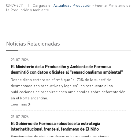
03-09-2011
|
Cargada en
Actualidad Producción
- Fuente: Ministerio de
la Producción y Ambiente
Noticias Relacionadas
28-07-2026
El Ministerio de la Producción y Ambiente de Formosa
desmintió con datos oficiales al "sensacionalismo ambiental"
Desde dicha cartera se afirmó que "el 70% de la superficie
desmontada son productivas y legales", en respuesta a las
publicaciones de organizaciones ambientales sobre deforestación
en el Norte argentino.
Leer más
23-07-2026
El Gobierno de Formosa robustece la estrategia
interinstitucional frente al fenómeno de El Niño
Funcionarios de distintas áreas gubernamentales siguen