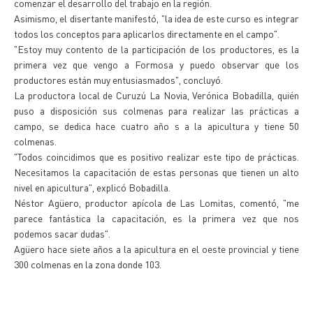
comenzar el desarrollo del trabajo en la región.
Asimismo, el disertante manifestó, "la idea de este curso es integrar
todos los conceptos para aplicarlos directamente en el campo".
"Estoy muy contento de la participación de los productores, es la
primera vez que vengo a Formosa y puedo observar que los
productores están muy entusiasmados", concluyó.
La productora local de Curuzú La Novia, Verónica Bobadilla, quién
puso a disposición sus colmenas para realizar las prácticas a
campo, se dedica hace cuatro año s a la apicultura y tiene 50
colmenas.
"Todos coincidimos que es positivo realizar este tipo de prácticas.
Necesitamos la capacitación de estas personas que tienen un alto
nivel en apicultura", explicó Bobadilla.
Néstor Agüero, productor apícola de Las Lomitas, comentó, "me
parece fantástica la capacitación, es la primera vez que nos
podemos sacar dudas".
Agüero hace siete años a la apicultura en el oeste provincial y tiene
300 colmenas en la zona donde 103.