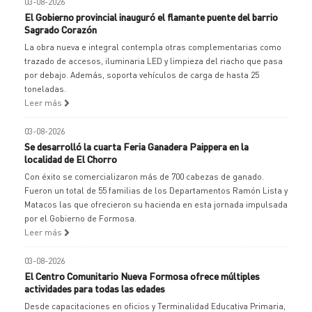
03-08-2026
El Gobierno provincial inauguró el flamante puente del barrio
Sagrado Corazón
La obra nueva e integral contempla otras complementarias como
trazado de accesos, iluminaria LED y limpieza del riacho que pasa
por debajo. Además, soporta vehículos de carga de hasta 25
toneladas.
Leer más
03-08-2026
Se desarrolló la cuarta Feria Ganadera Paippera en la
localidad de El Chorro
Con éxito se comercializaron más de 700 cabezas de ganado.
Fueron un total de 55 familias de los Departamentos Ramón Lista y
Matacos las que ofrecieron su hacienda en esta jornada impulsada
por el Gobierno de Formosa.
Leer más
03-08-2026
El Centro Comunitario Nueva Formosa ofrece múltiples
actividades para todas las edades
Desde capacitaciones en oficios y Terminalidad Educativa Primaria,