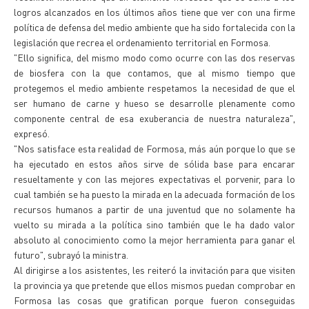
logros alcanzados en los últimos años tiene que ver con una firme
política de defensa del medio ambiente que ha sido fortalecida con la
legislación que recrea el ordenamiento territorial en Formosa.
"Ello significa, del mismo modo como ocurre con las dos reservas
de biosfera con la que contamos, que al mismo tiempo que
protegemos el medio ambiente respetamos la necesidad de que el
ser humano de carne y hueso se desarrolle plenamente como
componente central de esa exuberancia de nuestra naturaleza",
expresó.
"Nos satisface esta realidad de Formosa, más aún porque lo que se
ha ejecutado en estos años sirve de sólida base para encarar
resueltamente y con las mejores expectativas el porvenir, para lo
cual también se ha puesto la mirada en la adecuada formación de los
recursos humanos a partir de una juventud que no solamente ha
vuelto su mirada a la política sino también que le ha dado valor
absoluto al conocimiento como la mejor herramienta para ganar el
futuro", subrayó la ministra.
Al dirigirse a los asistentes, les reiteró la invitación para que visiten
la provincia ya que pretende que ellos mismos puedan comprobar en
Formosa las cosas que gratifican porque fueron conseguidas