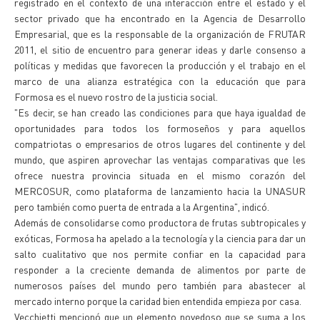
registrado en el contexto de una interacción entre el estado y el
sector privado que ha encontrado en la Agencia de Desarrollo
Empresarial, que es la responsable de la organización de FRUTAR
2011, el sitio de encuentro para generar ideas y darle consenso a
políticas y medidas que favorecen la producción y el trabajo en el
marco de una alianza estratégica con la educación que para
Formosa es el nuevo rostro de la justicia social.
"Es decir, se han creado las condiciones para que haya igualdad de
oportunidades para todos los formoseños y para aquellos
compatriotas o empresarios de otros lugares del continente y del
mundo, que aspiren aprovechar las ventajas comparativas que les
ofrece nuestra provincia situada en el mismo corazón del
MERCOSUR, como plataforma de lanzamiento hacia la UNASUR
pero también como puerta de entrada a la Argentina", indicó.
Además de consolidarse como productora de frutas subtropicales y
exóticas, Formosa ha apelado a la tecnología y la ciencia para dar un
salto cualitativo que nos permite confiar en la capacidad para
responder a la creciente demanda de alimentos por parte de
numerosos países del mundo pero también para abastecer al
mercado interno porque la caridad bien entendida empieza por casa.
Vecchietti mencionó que un elemento novedoso que se suma a los