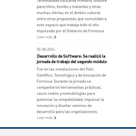
Terminalidad Educativa Primaria, folklore
para niños, bombo y malambo y otras
muchas ofertas en el ámbito cultural,
entre otras propuestas que consolidan a
este espacio que trabaja todo el año
impulsado por el Gobierno de Formosa.
Leer más
03-08-2026
Desarrollo de Software: Se realizó la
jornada de trabajo del segundo módulo
Fue en las instalaciones del Polo
Científico, Tecnológico y de Innovación de
Formosa. Durante la jornada se
compartieron herramientas prácticas,
casos reales y metodologías para
potenciar la competitividad, impulsar la
innovación y diseñar caminos de
desarrollo para las organizaciones.
Leer más