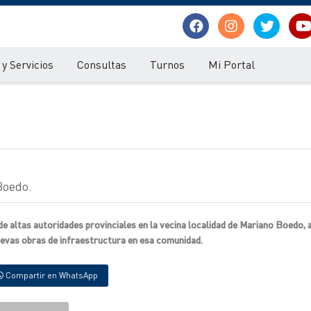
y Servicios
Consultas
Turnos
Mi Portal
Boedo.
de altas autoridades provinciales en la vecina localidad de Mariano Boedo, a
uevas obras de infraestructura en esa comunidad.
Compartir en WhatsApp