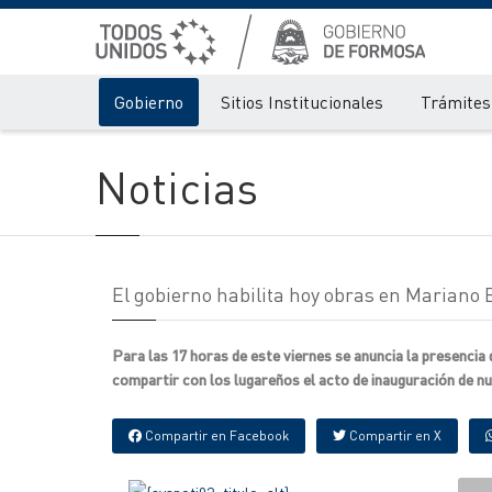
Gobierno
Sitios Institucionales
Trámites 
Noticias
El gobierno habilita hoy obras en Mariano 
Para las 17 horas de este viernes se anuncia la presencia 
compartir con los lugareños el acto de inauguración de n
Compartir en Facebook
Compartir en X