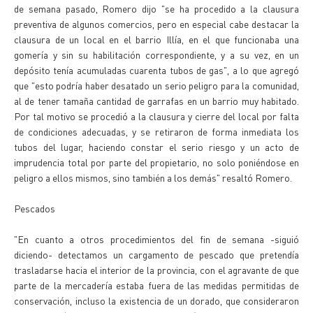
de semana pasado, Romero dijo "se ha procedido a la clausura
preventiva de algunos comercios, pero en especial cabe destacar la
clausura de un local en el barrio Illía, en el que funcionaba una
gomería y sin su habilitación correspondiente, y a su vez, en un
depósito tenía acumuladas cuarenta tubos de gas", a lo que agregó
que "esto podría haber desatado un serio peligro para la comunidad,
al de tener tamaña cantidad de garrafas en un barrio muy habitado.
Por tal motivo se procedió a la clausura y cierre del local por falta
de condiciones adecuadas, y se retiraron de forma inmediata los
tubos del lugar, haciendo constar el serio riesgo y un acto de
imprudencia total por parte del propietario, no solo poniéndose en
peligro a ellos mismos, sino también a los demás" resaltó Romero.
Pescados
"En cuanto a otros procedimientos del fin de semana -siguió
diciendo- detectamos un cargamento de pescado que pretendía
trasladarse hacia el interior de la provincia, con el agravante de que
parte de la mercadería estaba fuera de las medidas permitidas de
conservación, incluso la existencia de un dorado, que consideraron