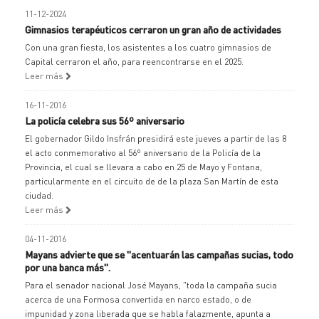
11-12-2024
Gimnasios terapéuticos cerraron un gran año de actividades
Con una gran fiesta, los asistentes a los cuatro gimnasios de
Capital cerraron el año, para reencontrarse en el 2025.
Leer más
16-11-2016
La policía celebra sus 56º aniversario
El gobernador Gildo Insfrán presidirá este jueves a partir de las 8
el acto conmemorativo al 56º aniversario de la Policía de la
Provincia, el cual se llevara a cabo en 25 de Mayo y Fontana,
particularmente en el circuito de de la plaza San Martín de esta
ciudad.
Leer más
04-11-2016
Mayans advierte que se "acentuarán las campañas sucias, todo
por una banca más".
Para el senador nacional José Mayans, "toda la campaña sucia
acerca de una Formosa convertida en narco estado, o de
impunidad y zona liberada que se habla falazmente, apunta a