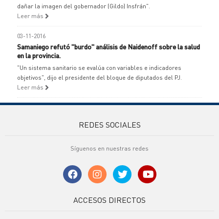
dañar la imagen del gobernador (Gildo) Insfrán".
Leer más
03-11-2016
Samaniego refutó "burdo" análisis de Naidenoff sobre la salud
en la provincia.
"Un sistema sanitario se evalúa con variables e indicadores
objetivos", dijo el presidente del bloque de diputados del PJ.
Leer más
REDES SOCIALES
Síguenos en nuestras redes
ACCESOS DIRECTOS