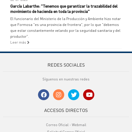
García Labarthe: "Tenemos que garantizar la trazabilidad del
movimiento de hacienda en toda la provincia"
El funcionario del Ministerio de la Producción y Ambiente hizo notar
que Formosa "es una provincia de frontera", por lo que "debemos
que estar constantemente velando por la seguridad sanitaria y del
productor".
Leer más
REDES SOCIALES
Síguenos en nuestras redes
ACCESOS DIRECTOS
Correo Oficial - Webmail
Solicitud Correo Oficial