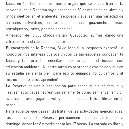
fauna en 150 hectáreas de monte virgen, que se encuentran en la
provincia; en la Reserva hay alrededor de 80 animales en cautiverio y
otros sueltos en el ambiente, (se puede visualizar una variedad de
animales silvestres, como ser: pumas, guazunchos, osos
hormigueros, loros, y demás especies).
Alrededor de 15.000 chicos visitan "Guaycolec" al mes, dando una
cifra aproximada de 500 chicos por día.
El encargado de la Reserva, Silvio Maciel, al respecto expresó, "a
nosotros nos interesa que los chicos de las escuelas conozcan la
fauna y la flora, les enseñamos como cuidar el bosque con
educación ambiental. Nuestra tarea es proteger a ese chico y que en
su estadía se sienta bien, para eso lo guiamos, lo cuidamos y al
mismo tiempo, ellos aprenden".
La Reserva es una buena opción para pasar el día en familia, y
realizar actividades recreativas sanamente como ser: andar en bici,
avistaje de aves, jugar al voley, caminar, sacar fotos, filmar, entre
otros.
Para aquellos que desean disfrutar de las actividades mencionadas,
las puertas de la Reserva permanecen abiertas de martes a
domingo, desde las 8 y media hasta las 17 horas. La entrada es libre y