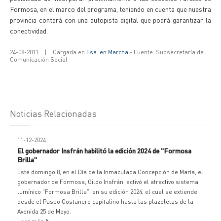
Formosa, en el marco del programa, teniendo en cuenta que nuestra
provincia contará con una autopista digital que podrá garantizar la
conectividad.
24-08-2011
|
Cargada en
Fsa. en Marcha
- Fuente: Subsecretaría de
Comunicación Social
Noticias Relacionadas
11-12-2024
El gobernador Insfrán habilitó la edición 2024 de "Formosa
Brilla"
Este domingo 8, en el Día de la Inmaculada Concepción de María, el
gobernador de Formosa, Gildo Insfrán, activó el atractivo sistema
lumínico "Formosa Brilla", en su edición 2024, el cual se extiende
desde el Paseo Costanero capitalino hasta las plazoletas de la
Avenida 25 de Mayo.