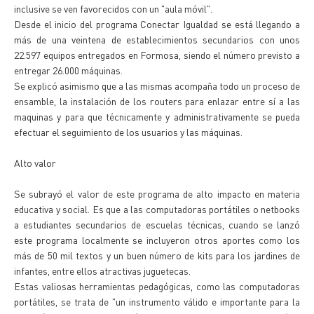
inclusive se ven favorecidos con un "aula móvil".
Desde el inicio del programa Conectar Igualdad se está llegando a
más de una veintena de establecimientos secundarios con unos
22.597 equipos entregados en Formosa, siendo el número previsto a
entregar 26.000 máquinas.
Se explicó asimismo que a las mismas acompaña todo un proceso de
ensamble, la instalación de los routers para enlazar entre sí a las
maquinas y para que técnicamente y administrativamente se pueda
efectuar el seguimiento de los usuarios y las máquinas.
Alto valor
Se subrayó el valor de este programa de alto impacto en materia
educativa y social. Es que a las computadoras portátiles o netbooks
a estudiantes secundarios de escuelas técnicas, cuando se lanzó
este programa localmente se incluyeron otros aportes como los
más de 50 mil textos y un buen número de kits para los jardines de
infantes, entre ellos atractivas juguetecas.
Estas valiosas herramientas pedagógicas, como las computadoras
portátiles, se trata de "un instrumento válido e importante para la