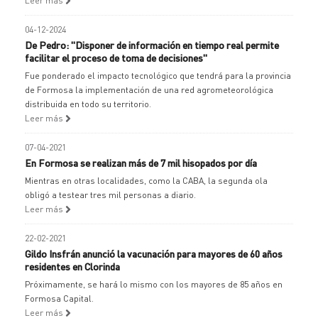
Leer más
04-12-2024
De Pedro: "Disponer de información en tiempo real permite
facilitar el proceso de toma de decisiones"
Fue ponderado el impacto tecnológico que tendrá para la provincia
de Formosa la implementación de una red agrometeorológica
distribuida en todo su territorio.
Leer más
07-04-2021
En Formosa se realizan más de 7 mil hisopados por día
Mientras en otras localidades, como la CABA, la segunda ola
obligó a testear tres mil personas a diario.
Leer más
22-02-2021
Gildo Insfrán anunció la vacunación para mayores de 60 años
residentes en Clorinda
Próximamente, se hará lo mismo con los mayores de 85 años en
Formosa Capital.
Leer más