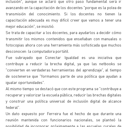
inclusión", aunque se aclaró que otro paso fundamental será ir
avanzando en la capacitación de los docentes "porque es la polea de
transmisión del conocimiento. Si los docentes no tienen la
capacitación adecuada es muy difícil creer que vamos a tener una
mejor educación", se insistió.
Se trata de capacitar a los docentes, para ayudarlos a decidir cómo
transmitir los mismos contenidos que enseñaban con manuales o
fotocopias ahora con una herramienta más sofisticada que muchos
desconocen: la computadora portátil.
Fue subrayado que Conectar Igualdad es una iniciativa que
contribuye a reducir la brecha digital, ya que las netbooks se
"convierten en verdaderas herramientas del aprendizaje", al tiempo
de sostenerse que "formamos parte de una política que ayudan a
igualar oportunidades".
Al mismo tiempo se destacó que con este programa se "contribuye a
recuperar y valorizar la escuela pública, reducir las brechas digitales
y construir una política universal de inclusión digital de alcance
federal".
Un dato expuesto por Ferreira fue el hecho de que durante una
reunión mantenida con funcionarios nacionales, se planteó la
posibilidad de incorporar próximamente a las escuelas rurales de