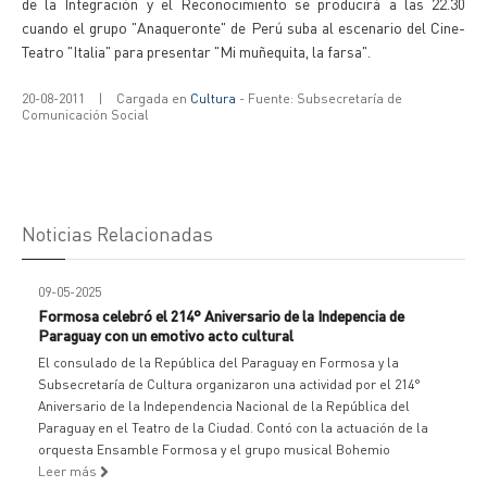
de la Integración y el Reconocimiento se producirá a las 22.30
cuando el grupo "Anaqueronte" de Perú suba al escenario del Cine-
Teatro "Italia" para presentar "Mi muñequita, la farsa".
20-08-2011
|
Cargada en
Cultura
- Fuente: Subsecretaría de
Comunicación Social
Noticias Relacionadas
09-05-2025
Formosa celebró el 214° Aniversario de la Indepencia de
Paraguay con un emotivo acto cultural
El consulado de la República del Paraguay en Formosa y la
Subsecretaría de Cultura organizaron una actividad por el 214°
Aniversario de la Independencia Nacional de la República del
Paraguay en el Teatro de la Ciudad. Contó con la actuación de la
orquesta Ensamble Formosa y el grupo musical Bohemio
Leer más