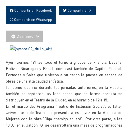
Compartir en Facebook
Compartir en X
Compartir en WhatsApp
Acciones
Ayer (viernes 19) les tocó el turno a grupos de Francia, España,
Bolivia; Nicaragua y Brasil, como así también de Capital Federal,
Formosa y Salta que tuvieron a su cargo la puesta en escena de
obras de una alta calidad artística.
Tal como ocurrió durante las jornadas anteriores, en la víspera
también se agotaron las localidades que en forma gratuita se
distribuyen en el Teatro de la Ciudad, en el horario de 12 a 15.
En el marco del Programa "Teatro de Inclusión Social", el Taller
Universitario de Teatro se presentará esta vez en la Alcaidía de
Mujeres con la obra "Oiga chamigo aguará". Por otra parte, a las
10.30, en el Galpón "G" se desarrollará una mesa de programadores