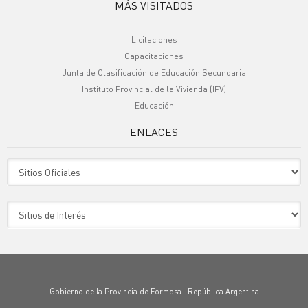
MÁS VISITADOS
Licitaciones
Capacitaciones
Junta de Clasificación de Educación Secundaria
Instituto Provincial de la Vivienda (IPV)
Educación
ENLACES
Sitio Oficiales
Sitio de Interes
Gobierno de la Provincia de Formosa · República Argentina