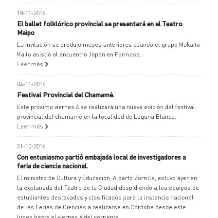
18-11-2016
El ballet folklórico provincial se presentará en el Teatro
Maipo
La invitación se produjo meses anteriores cuando el grupo Mukaito
Kaito asistió al encuentro Japón en Formosa.
Leer más
04-11-2016
Festival Provincial del Chamamé.
Este próximo viernes 4 se realizará una nueva edición del festival
provincial del chamamé en la localidad de Laguna Blanca.
Leer más
31-10-2016
Con entusiasmo partió embajada local de investigadores a
feria de ciencia nacional.
El ministro de Cultura y Educación, Alberto Zorrilla, estuvo ayer en
la explanada del Teatro de la Ciudad despidiendo a los equipos de
estudiantes destacados y clasificados para la instancia nacional
de las Ferias de Ciencias a realizarse en Córdoba desde este
lunes hasta el viernes 4 del corriente