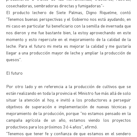
cosechadoras, sembradoras directas y fumigadoras"-
El producto lechero de Siete Palmas, Digno Riquelme, contó
"Tenemos buenas perspectivas y el Gobierno nos está ayudando, en
mi caso en particular fui beneficiario con la semilla de invernada que
nos dieron y me fue bastante bien, la estoy aprovechando en este
momento y esto repercute en el mejoramiento de la calidad de la
leche. Para el futuro mi meta es mejorar la calidad y me gustaría
llegar a una producción mayor de leche y ampliar la producción de
quesos".
El futuro
Por otro lado y en referencia a la producción de cultivos que se
están realizando en toda la provincia el Ministro fue más allá de solo
situar la atención al hoy, e invitó a los productores a perseguir
objetivos de superación e implementación de nuevas técnicas y
mejoramiento de la producción, porque "no estamos pensado en la
campaña agrícola de un año, estamos viendo los proyectos
productivos para los próximos 3 ó 4 años", afirmó.
"Tenemos que tener fe y confianza de que estamos en el sendero