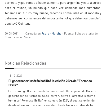
correcto y que vamos a hacer alimento para argentina y esta a su vez
para el mundo, un mundo que cada vez demanda mas alimentos.
Tenemos un futuro muy bueno, tenemos continuidad en el modelo y
debemos ser conscientes del importante rol que debemos cumplir",
concluyó Quintana.
20-08-2011
|
Cargada en
Fsa. en Marcha
- Fuente: Subsecretaría de
Comunicación Social
Noticias Relacionadas
11-12-2024
El gobernador Insfrán habilitó la edición 2024 de "Formosa
Brilla"
Este domingo 8, en el Día de la Inmaculada Concepción de María, el
gobernador de Formosa, Gildo Insfrán, activó el atractivo sistema
lumínico "Formosa Brilla", en su edición 2024, el cual se extiende
desde el Paseo Costanero capitalino hasta las plazoletas de la