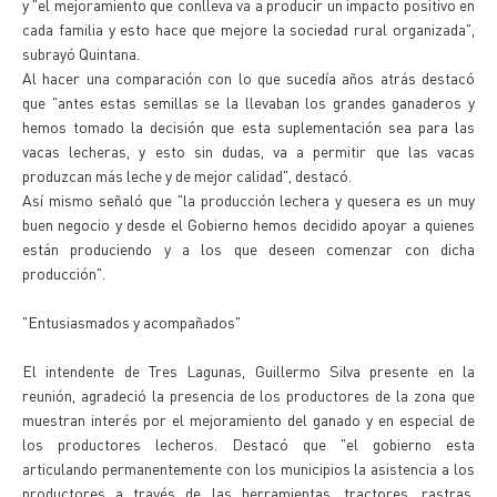
y "el mejoramiento que conlleva va a producir un impacto positivo en
cada familia y esto hace que mejore la sociedad rural organizada",
subrayó Quintana.
Al hacer una comparación con lo que sucedía años atrás destacó
que "antes estas semillas se la llevaban los grandes ganaderos y
hemos tomado la decisión que esta suplementación sea para las
vacas lecheras, y esto sin dudas, va a permitir que las vacas
produzcan más leche y de mejor calidad", destacó.
Así mismo señaló que "la producción lechera y quesera es un muy
buen negocio y desde el Gobierno hemos decidido apoyar a quienes
están produciendo y a los que deseen comenzar con dicha
producción".
"Entusiasmados y acompañados"
El intendente de Tres Lagunas, Guillermo Silva presente en la
reunión, agradeció la presencia de los productores de la zona que
muestran interés por el mejoramiento del ganado y en especial de
los productores lecheros. Destacó que "el gobierno esta
articulando permanentemente con los municipios la asistencia a los
productores a través de las herramientas, tractores, rastras,