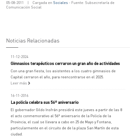
05-08-2011
|
Cargada en
Sociales
- Fuente: Subsecretaría de
Comunicación Social
Noticias Relacionadas
11-12-2024
Gimnasios terapéuticos cerraron un gran año de actividades
Con una gran fiesta, los asistentes a los cuatro gimnasios de
Capital cerraron el año, para reencontrarse en el 2025.
Leer más
16-11-2016
La policía celebra sus 56º aniversario
El gobernador Gildo Insfrán presidirá este jueves a partir de las 8
el acto conmemorativo al 56º aniversario de la Policía de la
Provincia, el cual se llevara a cabo en 25 de Mayo y Fontana,
particularmente en el circuito de de la plaza San Martín de esta
ciudad.