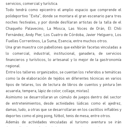
servicios, comercial y turística.
Todo tendrá como epicentro el amplio espacio que comprende el
polideportivo "Evita", donde se montara el gran escenario para tres
noches festivales, y por donde desfilaran artistas de la talla de el
Chaqueño Palavecino, La Mosca, Las Voces de Orán, El Chili
Fernández, Andy Pier, Los Cuatro de Córdoba, Javier Helguero, Los
Fuelles Correntinos, La Suma, Esencia, entre muchos otros.
Una gran muestra con pabellones que exhibirán facetas vinculadas a
lo comercial, industrial, institucional, ganadera, de servicios
financieros y turísticos, lo artesanal y lo mejor de la gastronomía
regional.
Entre los talleres organizados, se cuentan los referidos a temáticas
como la de elaboración de tejidos en diferentes técnicas en varios
tipos de telares, los de lectura de libros de cuentos y pintura (en
acuarela, tempera, lápiz de color, collage, mixtas).
Asimismo se desarrollaran un cúmulo de juegos dentro del sector
de entretenimientos, desde actividades lúdicas como el ajedrez,
damas, ludo, a otras que se desarrollaran en los castillos inflables y
deportes como el ping pong, fútbol, tenis de mesa, entre otros.
Además de actividades vinculadas al turismo aventura se irán