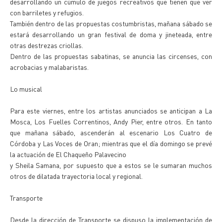
desarrollando un cúmulo de juegos recreativos que tienen que ver
con barriletes y refugios.
También dentro de las propuestas costumbristas, mañana sábado se
estará desarrollando un gran festival de doma y jineteada, entre
otras destrezas criollas.
Dentro de las propuestas sabatinas, se anuncia las circenses, con
acrobacias y malabaristas.
Lo musical
Para este viernes, entre los artistas anunciados se anticipan a La
Mosca, Los Fuelles Correntinos, Andy Pier, entre otros. En tanto
que mañana sábado, ascenderán al escenario Los Cuatro de
Córdoba y Las Voces de Oran; mientras que el día domingo se prevé
la actuación de El Chaqueño Palavecino
y Sheila Samana, por supuesto que a estos se le sumaran muchos
otros de dilatada trayectoria local y regional.
Transporte
Desde la dirección de Transporte se dispuso la implementación de