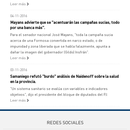
Leer más
04-11-2016
Mayans advierte que se "acentuarán las campañas sucias, todo
por una banca más".
Para el senador nacional José Mayans, "toda la campaña sucia
acerca de una Formosa convertida en narco estado, o de
impunidad y zona liberada que se habla falazmente, apunta a
dañar la imagen del gobernador (Gildo) Insfrán".
Leer más
03-11-2016
Samaniego refutó "burdo" análisis de Naidenoff sobre la salud
en la provincia.
"Un sistema sanitario se evalúa con variables e indicadores
objetivos", dijo el presidente del bloque de diputados del PJ.
Leer más
REDES SOCIALES