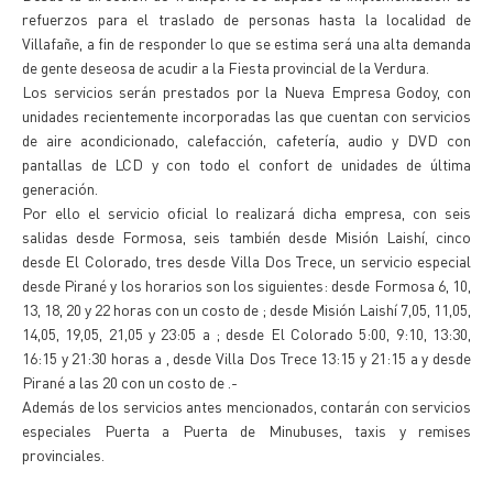
refuerzos para el traslado de personas hasta la localidad de
Villafañe, a fin de responder lo que se estima será una alta demanda
de gente deseosa de acudir a la Fiesta provincial de la Verdura.
Los servicios serán prestados por la Nueva Empresa Godoy, con
unidades recientemente incorporadas las que cuentan con servicios
de aire acondicionado, calefacción, cafetería, audio y DVD con
pantallas de LCD y con todo el confort de unidades de última
generación.
Por ello el servicio oficial lo realizará dicha empresa, con seis
salidas desde Formosa, seis también desde Misión Laishí, cinco
desde El Colorado, tres desde Villa Dos Trece, un servicio especial
desde Pirané y los horarios son los siguientes: desde Formosa 6, 10,
13, 18, 20 y 22 horas con un costo de ; desde Misión Laishí 7,05, 11,05,
14,05, 19,05, 21,05 y 23:05 a ; desde El Colorado 5:00, 9:10, 13:30,
16:15 y 21:30 horas a , desde Villa Dos Trece 13:15 y 21:15 a y desde
Pirané a las 20 con un costo de .-
Además de los servicios antes mencionados, contarán con servicios
especiales Puerta a Puerta de Minubuses, taxis y remises
provinciales.