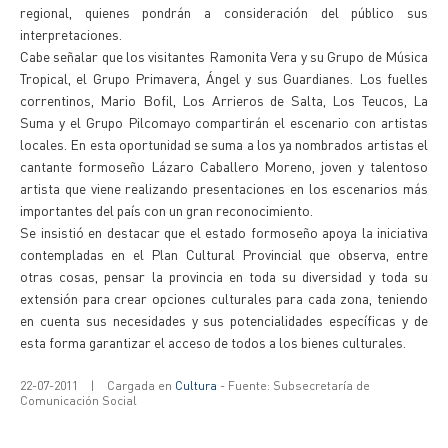
regional, quienes pondrán a consideración del público sus
interpretaciones.
Cabe señalar que los visitantes Ramonita Vera y su Grupo de Música
Tropical, el Grupo Primavera, Ángel y sus Guardianes. Los fuelles
correntinos, Mario Bofil, Los Arrieros de Salta, Los Teucos, La
Suma y el Grupo Pilcomayo compartirán el escenario con artistas
locales. En esta oportunidad se suma a los ya nombrados artistas el
cantante formoseño Lázaro Caballero Moreno, joven y talentoso
artista que viene realizando presentaciones en los escenarios más
importantes del país con un gran reconocimiento.
Se insistió en destacar que el estado formoseño apoya la iniciativa
contempladas en el Plan Cultural Provincial que observa, entre
otras cosas, pensar la provincia en toda su diversidad y toda su
extensión para crear opciones culturales para cada zona, teniendo
en cuenta sus necesidades y sus potencialidades específicas y de
esta forma garantizar el acceso de todos a los bienes culturales.
22-07-2011
|
Cargada en
Cultura
- Fuente: Subsecretaría de
Comunicación Social