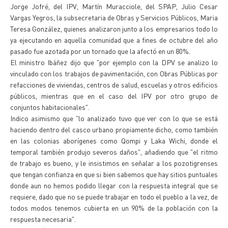
Jorge Jofré, del IPV, Martín Muracciole, del SPAP, Julio Cesar
Vargas Yegros, la subsecretaria de Obras y Servicios Públicos, Maria
Teresa González, quienes analizaron junto a los empresarios todo lo
ya ejecutando en aquella comunidad que a fines de octubre del año
pasado fue azotada por un tornado que la afectó en un 80%.
El ministro Ibáñez dijo que "por ejemplo con la DPV se analizo lo
vinculado con los trabajos de pavimentación, con Obras Públicas por
refacciones de viviendas, centros de salud, escuelas y otros edificios
públicos, mientras que en el caso del IPV por otro grupo de
conjuntos habitacionales".
Indico asimismo que "lo analizado tuvo que ver con lo que se está
haciendo dentro del casco urbano propiamente dicho, como también
en las colonias aborígenes como Qompi y Laka Wichi, donde el
temporal también produjo severos daños", añadiendo que "el ritmo
de trabajo es bueno, y le insistimos en señalar a los pozotigrenses
que tengan confianza en que si bien sabemos que hay sitios puntuales
donde aun no hemos podido llegar con la respuesta integral que se
requiere, dado que no se puede trabajar en todo el pueblo a la vez, de
todos modos tenemos cubierta en un 90% de la población con la
respuesta necesaria".