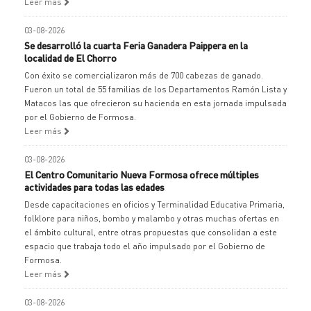
Leer más
03-08-2026
Se desarrolló la cuarta Feria Ganadera Paippera en la
localidad de El Chorro
Con éxito se comercializaron más de 700 cabezas de ganado.
Fueron un total de 55 familias de los Departamentos Ramón Lista y
Matacos las que ofrecieron su hacienda en esta jornada impulsada
por el Gobierno de Formosa.
Leer más
03-08-2026
El Centro Comunitario Nueva Formosa ofrece múltiples
actividades para todas las edades
Desde capacitaciones en oficios y Terminalidad Educativa Primaria,
folklore para niños, bombo y malambo y otras muchas ofertas en
el ámbito cultural, entre otras propuestas que consolidan a este
espacio que trabaja todo el año impulsado por el Gobierno de
Formosa.
Leer más
03-08-2026