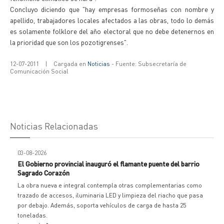
Concluyo diciendo que "hay empresas formoseñas con nombre y
apellido, trabajadores locales afectados a las obras, todo lo demás
es solamente folklore del año electoral que no debe detenernos en
la prioridad que son los pozotigrenses".
12-07-2011
|
Cargada en
Noticias
- Fuente: Subsecretaría de
Comunicación Social
Noticias Relacionadas
03-08-2026
El Gobierno provincial inauguró el flamante puente del barrio
Sagrado Corazón
La obra nueva e integral contempla otras complementarias como
trazado de accesos, iluminaria LED y limpieza del riacho que pasa
por debajo. Además, soporta vehículos de carga de hasta 25
toneladas.