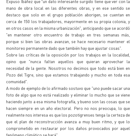
Expuso Ibáñez que "un dato interesante surgido tiene que ver con la
mano de obra local en las diferentes obras, y en ese sentido se
destaco que solo en el grupo población aborigen, se cuentan en
cerca de 150 los trabajadores, mayormente en su propia colonia, y
en otros casos en la misma urbanización", anticipando que se acordó
"en mantener otro encuentro de trabajo en tres semanas más,
porque si bien las obras avanzan, se hace necesario mantener el
monitoreo permanente dado que también hay que ajustar cosas".
Sobre las críticas de la oposición por los trabajos en la localidad,
opino que "nunca faltan aquellos que quieran aprovechar la
necesidad de la gente. Nosotros no decimos que todo está bien en
Pozo del Tigre, sino que estamos trabajando y mucho en toda esa
comunidad".
A modo de ejemplo de lo afirmado sostuvo que "uno puede sacar una
foto de algo que no está realizado y eliminar lo mucho que se viene
haciendo junto a esa misma fotografía, y bueno son las cosas que se
hacen siempre en un año electoral. Pero no nos preocupa, lo que
realmente nos interesa es que los pozotigrenses tenga la certeza de
que el plan de reconstrucción avanza a muy buen ritmo, y que lo
comprometido en restaurar por los daños provocados por aquel
fenómeno climático se hará".