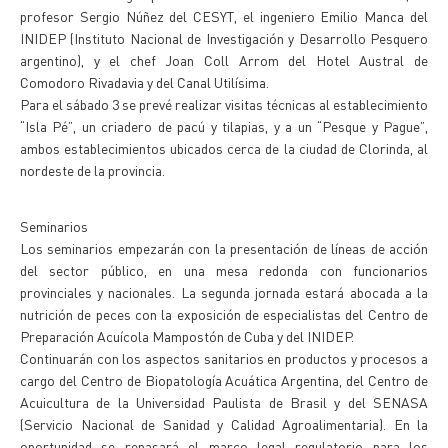
profesor Sergio Núñez del CESYT, el ingeniero Emilio Manca del
INIDEP (Instituto Nacional de Investigación y Desarrollo Pesquero
argentino), y el chef Joan Coll Arrom del Hotel Austral de
Comodoro Rivadavia y del Canal Utilísima.
Para el sábado 3 se prevé realizar visitas técnicas al establecimiento
“Isla Pé”, un criadero de pacú y tilapias, y a un “Pesque y Pague”,
ambos establecimientos ubicados cerca de la ciudad de Clorinda, al
nordeste de la provincia.
Seminarios
Los seminarios empezarán con la presentación de líneas de acción
del sector público, en una mesa redonda con funcionarios
provinciales y nacionales. La segunda jornada estará abocada a la
nutrición de peces con la exposición de especialistas del Centro de
Preparación Acuícola Mampostón de Cuba y del INIDEP.
Continuarán con los aspectos sanitarios en productos y procesos a
cargo del Centro de Biopatología Acuática Argentina, del Centro de
Acuicultura de la Universidad Paulista de Brasil y del SENASA
(Servicio Nacional de Sanidad y Calidad Agroalimentaria). En la
oportunidad se repasará el marco legal regulatorio para los