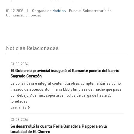
01-12-2005
|
Cargada en
Noticias
- Fuente: Subsecretaría de
Comunicación Social
Noticias Relacionadas
03-08-2026
El Gobierno provincial inauguró el flamante puente del barrio
Sagrado Corazón
La obra nueva e integral contempla otras complementarias como
trazado de accesos, iluminaria LED y limpieza del riacho que pasa
por debajo. Además, soporta vehículos de carga de hasta 25
toneladas.
Leer más
03-08-2026
Se desarrolló la cuarta Feria Ganadera Paippera en la
localidad de El Chorro