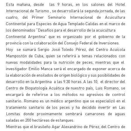
Esta mañana, desde las 9 horas, en los salones del Hotel
Internacional de Turismo , se desarrollará la segunda jornada, de las
cuatro, del Primer Seminario Internacional de Acuicultura
Continental para Especies de Agua Templado Calidas en el marco de
los denominados “Desafíos para el desarrollo de la acuicultura
Continental Argentina" que es organizado por el gobierno de la
provincia con la colaboración del Consejo Federal de Inversiones.
Hoy se sumará Sergio José Toledo Pérez, del Centro Acuícola
Mampostón de Cuba, quien se referirá a temas relacionados con
nuevas modalidades para la nutrición de peces, mientras que el
investigador Emilio Manca será el encargado de exponer acerca de
la elaboración de ensilados de origen biológico y sus posibilidades de
desarrollo en la Argentina a las 9.30 horas. A las 10, el director del
Centro de Biopatología Acuática de nuestro país, Luis Romano, se
encargará de referirse a los métodos no agresivos de control
sanitario. Romano es un médico argentino que se especializó en el
tratamiento sanitario de los peces y ha decidido invertir en Las
Lomitas donde proximamente sembrará camarones de aguas
saladas en 200 hectáreas de estanques.
Mientras que el brasileño Agar Alexandrino de Pérez, del Centro de