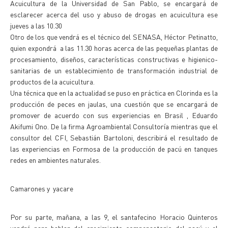
Acuicultura de la Universidad de San Pablo, se encargará de
esclarecer acerca del uso y abuso de drogas en acuicultura ese
jueves a las 10.30
Otro de los que vendrá es el técnico del SENASA, Héctor Petinatto,
quien expondrá a las 11.30 horas acerca de las pequeñas plantas de
procesamiento, diseños, características constructivas e higienico-
sanitarias de un establecimiento de transformación industrial de
productos de la acuicultura.
Una técnica que en la actualidad se puso en práctica en Clorinda es la
producción de peces en jaulas, una cuestión que se encargará de
promover de acuerdo con sus experiencias en Brasil , Eduardo
Akifumi Ono. De la firma Agroambiental Consultoría mientras que el
consultor del CFI, Sebastián Bartoloni, describirá el resultado de
las experiencias en Formosa de la producción de pacú en tanques
redes en ambientes naturales.
Camarones y yacare
Por su parte, mañana, a las 9, el santafecino Horacio Quinteros