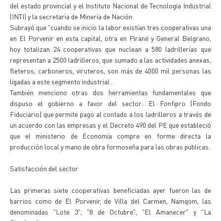
del estado provincial y el Instituto Nacional de Tecnología Industrial
(INTI) y la secretaria de Minería de Nación.
Subrayó que "cuando se inicio la labor existían tres cooperativas una
en El Porvenir en esta capital, otra en Pirané y General Belgrano,
hoy totalizan 24 cooperativas que nuclean a 580 ladrillerías que
representan a 2500 ladrilleros, que sumado a las actividades anexas,
fleteros, carboneros, viruteros, son más de 4000 mil personas las
ligadas a este segmento industrial .
También menciono otras dos herramientas fundamentales que
dispuso el gobierno a favor del sector: El Fonfipro (Fondo
Fiduciario) que permite pago al contado a los ladrilleros a través de
un acuerdo con las empresas y el Decreto 490 del PE que estableció
que el ministerio de Economía compre en forme directa la
producción local y mano de obra formoseña para las obras publicas.
Satisfacción del sector
Las primeras siete cooperativas beneficiadas ayer fueron las de
barrios como de El Porvenir, de Villa del Carmen, Namqom, las
denominadas "Lote 3", "8 de Octubre", "El Amanecer" y "La