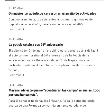
11-12-2024
Gimnasios terapéuticos cerraron un gran año de actividades
Con una gran fiesta, los asistentes a los cuatro gimnasios de
Capital cerraron el año, para reencontrarse en el 2025.
Leer más
16-11-2016
La policía celebra sus 56º aniversario
El gobernador Gildo Insfrán presidirá este jueves a partir de las 8
el acto conmemorativo al 56º aniversario de la Policía de la
Provincia, el cual se llevara a cabo en 25 de Mayo y Fontana,
particularmente en el circuito de de la plaza San Martín de esta
ciudad.
Leer más
04-11-2016
Mayans advierte que se "acentuarán las campañas sucias, todo
por una banca más".
Para el senador nacional José Mayans, "toda la campaña sucia
acerca de una Formosa convertida en narco estado, o de