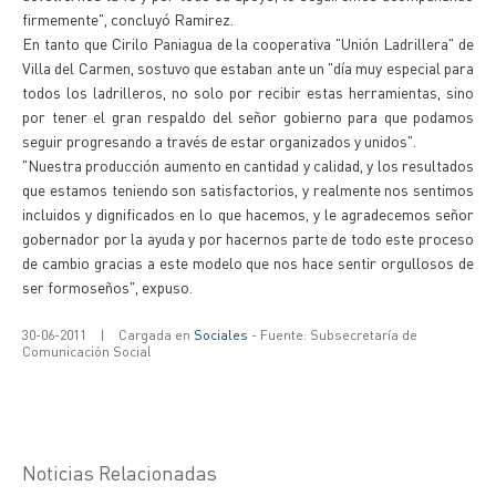
firmemente", concluyó Ramirez.
En tanto que Cirilo Paniagua de la cooperativa "Unión Ladrillera" de
Villa del Carmen, sostuvo que estaban ante un "día muy especial para
todos los ladrilleros, no solo por recibir estas herramientas, sino
por tener el gran respaldo del señor gobierno para que podamos
seguir progresando a través de estar organizados y unidos".
"Nuestra producción aumento en cantidad y calidad, y los resultados
que estamos teniendo son satisfactorios, y realmente nos sentimos
incluidos y dignificados en lo que hacemos, y le agradecemos señor
gobernador por la ayuda y por hacernos parte de todo este proceso
de cambio gracias a este modelo que nos hace sentir orgullosos de
ser formoseños", expuso.
30-06-2011
|
Cargada en
Sociales
- Fuente: Subsecretaría de
Comunicación Social
Noticias Relacionadas