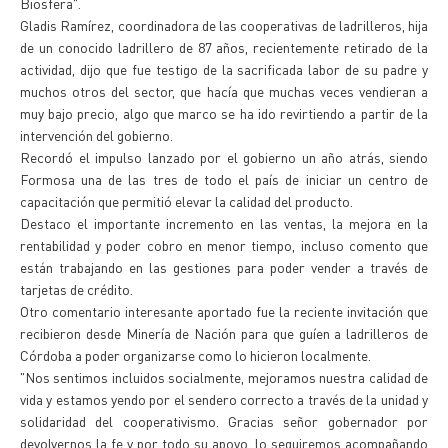
Biosfera".
Gladis Ramírez, coordinadora de las cooperativas de ladrilleros, hija
de un conocido ladrillero de 87 años, recientemente retirado de la
actividad, dijo que fue testigo de la sacrificada labor de su padre y
muchos otros del sector, que hacía que muchas veces vendieran a
muy bajo precio, algo que marco se ha ido revirtiendo a partir de la
intervención del gobierno.
Recordó el impulso lanzado por el gobierno un año atrás, siendo
Formosa una de las tres de todo el país de iniciar un centro de
capacitación que permitió elevar la calidad del producto.
Destaco el importante incremento en las ventas, la mejora en la
rentabilidad y poder cobro en menor tiempo, incluso comento que
están trabajando en las gestiones para poder vender a través de
tarjetas de crédito.
Otro comentario interesante aportado fue la reciente invitación que
recibieron desde Minería de Nación para que guíen a ladrilleros de
Córdoba a poder organizarse como lo hicieron localmente.
"Nos sentimos incluidos socialmente, mejoramos nuestra calidad de
vida y estamos yendo por el sendero correcto a través de la unidad y
solidaridad del cooperativismo. Gracias señor gobernador por
devolvernos la fe y por todo su apoyo, lo seguiremos acompañando