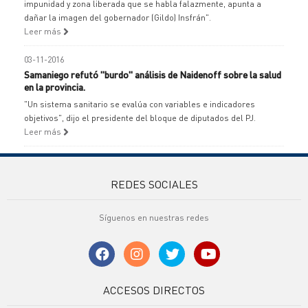
impunidad y zona liberada que se habla falazmente, apunta a
dañar la imagen del gobernador (Gildo) Insfrán".
Leer más
03-11-2016
Samaniego refutó "burdo" análisis de Naidenoff sobre la salud
en la provincia.
"Un sistema sanitario se evalúa con variables e indicadores
objetivos", dijo el presidente del bloque de diputados del PJ.
Leer más
REDES SOCIALES
Síguenos en nuestras redes
ACCESOS DIRECTOS