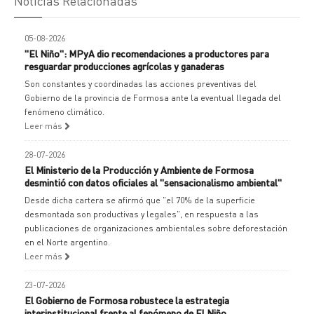
Noticias Relacionadas
05-08-2026
"El Niño": MPyA dio recomendaciones a productores para
resguardar producciones agrícolas y ganaderas
Son constantes y coordinadas las acciones preventivas del
Gobierno de la provincia de Formosa ante la eventual llegada del
fenómeno climático.
Leer más
28-07-2026
El Ministerio de la Producción y Ambiente de Formosa
desmintió con datos oficiales al "sensacionalismo ambiental"
Desde dicha cartera se afirmó que "el 70% de la superficie
desmontada son productivas y legales", en respuesta a las
publicaciones de organizaciones ambientales sobre deforestación
en el Norte argentino.
Leer más
23-07-2026
El Gobierno de Formosa robustece la estrategia
interinstitucional frente al fenómeno de El Niño