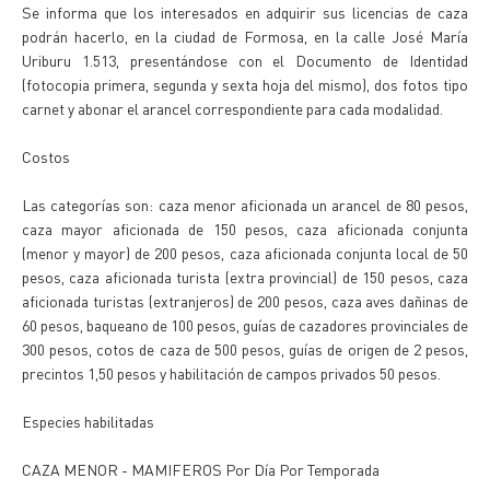
Se informa que los interesados en adquirir sus licencias de caza
podrán hacerlo, en la ciudad de Formosa, en la calle José María
Uriburu 1.513, presentándose con el Documento de Identidad
(fotocopia primera, segunda y sexta hoja del mismo), dos fotos tipo
carnet y abonar el arancel correspondiente para cada modalidad.
Costos
Las categorías son: caza menor aficionada un arancel de 80 pesos,
caza mayor aficionada de 150 pesos, caza aficionada conjunta
(menor y mayor) de 200 pesos, caza aficionada conjunta local de 50
pesos, caza aficionada turista (extra provincial) de 150 pesos, caza
aficionada turistas (extranjeros) de 200 pesos, caza aves dañinas de
60 pesos, baqueano de 100 pesos, guías de cazadores provinciales de
300 pesos, cotos de caza de 500 pesos, guías de origen de 2 pesos,
precintos 1,50 pesos y habilitación de campos privados 50 pesos.
Especies habilitadas
CAZA MENOR - MAMIFEROS Por Día Por Temporada