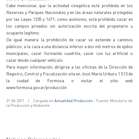
Cabe mencionar, que la actividad cinegética está prohibida en los
Reservas y Parques Nacionales y en las áreas naturales protegidas
por las Leyes 1335 y 1471; como asimismo, está prohibido cazar en
los campos privados sin autorización escrita del propietario u
ocupante legítimo.
De igual manera la prohibición de cazar se extiende a caminos
públicos; a la caza a una distancia inferior a dos mil metros de ejidos
municipales; cazar formando cuadrilla, cazar con luz artificial o
cazar desde cualquier vehículo.
Para mayor información, dirigirse a las oficinas de la Dirección de
Registro, Control y Fiscalización sita en José María Uriburu 1.513 de
la ciudad de Formosa o visitar el sitio web
www.formosa.gov.ar/producción
21-06-2011
|
Cargada en
Actualidad Producción
- Fuente: Ministerio de
la Producción y Ambiente