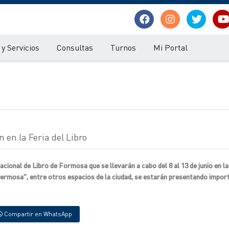
y Servicios
Consultas
Turnos
Mi Portal
 en la Feria del Libro
nacional de Libro de Formosa que se llevarán a cabo del 8 al 13 de junio en la
Fermosa", entre otros espacios de la ciudad, se estarán presentando impo
Compartir en WhatsApp