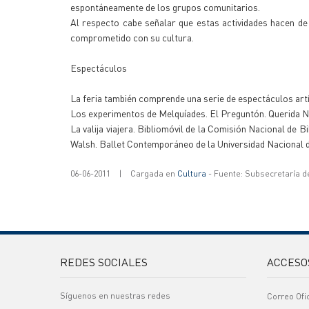
espontáneamente de los grupos comunitarios.
Al respecto cabe señalar que estas actividades hacen de
comprometido con su cultura.
Espectáculos
La feria también comprende una serie de espectáculos artí
Los experimentos de Melquíades. El Preguntón. Querida Ni
La valija viajera. Bibliomóvil de la Comisión Nacional d
Walsh. Ballet Contemporáneo de la Universidad Nacional
06-06-2011
|
Cargada en
Cultura
- Fuente: Subsecretaría d
REDES SOCIALES
ACCESO
Síguenos en nuestras redes
Correo Ofi