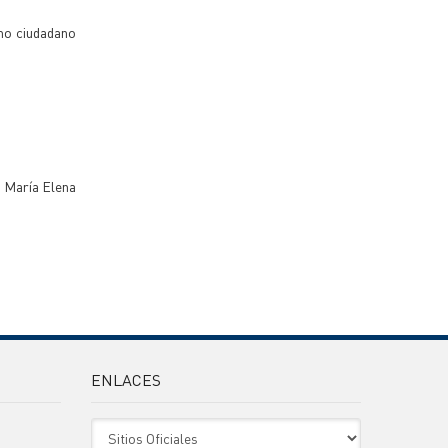
omo ciudadano
a María Elena
ENLACES
Sitio Oficiales