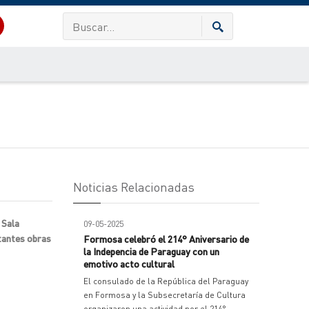
Noticias Relacionadas
 Sala
09-05-2025
rtantes obras
Formosa celebró el 214° Aniversario de
la Indepencia de Paraguay con un
emotivo acto cultural
El consulado de la República del Paraguay
en Formosa y la Subsecretaría de Cultura
organizaron una actividad por el 214°