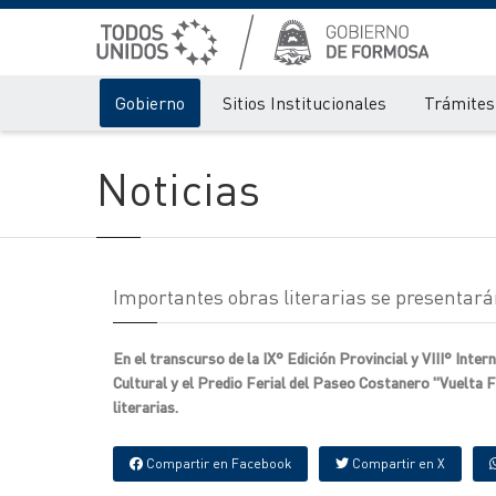
Gobierno
Sitios Institucionales
Trámites 
Noticias
Importantes obras literarias se presentarán
En el transcurso de la IX° Edición Provincial y VIII° Inter
Cultural y el Predio Ferial del Paseo Costanero "Vuelta 
literarias.
Compartir en Facebook
Compartir en X