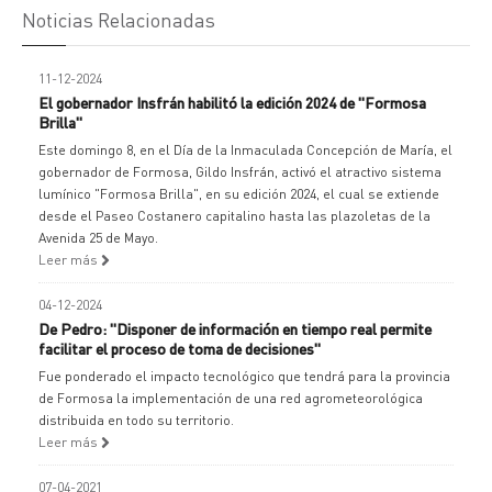
Noticias Relacionadas
11-12-2024
El gobernador Insfrán habilitó la edición 2024 de "Formosa
Brilla"
Este domingo 8, en el Día de la Inmaculada Concepción de María, el
gobernador de Formosa, Gildo Insfrán, activó el atractivo sistema
lumínico "Formosa Brilla", en su edición 2024, el cual se extiende
desde el Paseo Costanero capitalino hasta las plazoletas de la
Avenida 25 de Mayo.
Leer más
04-12-2024
De Pedro: "Disponer de información en tiempo real permite
facilitar el proceso de toma de decisiones"
Fue ponderado el impacto tecnológico que tendrá para la provincia
de Formosa la implementación de una red agrometeorológica
distribuida en todo su territorio.
Leer más
07-04-2021