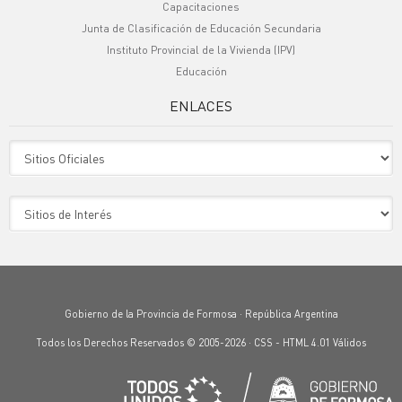
Capacitaciones
Junta de Clasificación de Educación Secundaria
Instituto Provincial de la Vivienda (IPV)
Educación
ENLACES
Sitio Oficiales
Sitio de Interes
Gobierno de la Provincia de Formosa · República Argentina
Todos los Derechos Reservados © 2005-2026 ·
CSS
-
HTML 4.01
Válidos