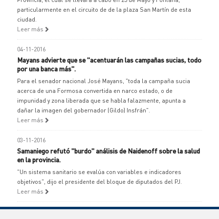
particularmente en el circuito de de la plaza San Martín de esta
ciudad.
Leer más
04-11-2016
Mayans advierte que se "acentuarán las campañas sucias, todo
por una banca más".
Para el senador nacional José Mayans, "toda la campaña sucia
acerca de una Formosa convertida en narco estado, o de
impunidad y zona liberada que se habla falazmente, apunta a
dañar la imagen del gobernador (Gildo) Insfrán".
Leer más
03-11-2016
Samaniego refutó "burdo" análisis de Naidenoff sobre la salud
en la provincia.
"Un sistema sanitario se evalúa con variables e indicadores
objetivos", dijo el presidente del bloque de diputados del PJ.
Leer más