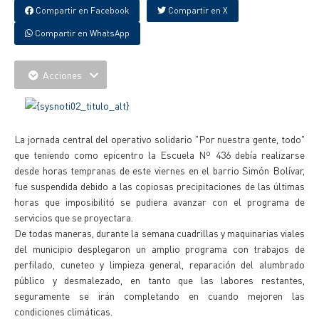
Compartir en Facebook
Compartir en X
Compartir en WhatsApp
Acciones
La jornada central del operativo solidario "Por nuestra gente, todo"
que teniendo como epicentro la Escuela Nº 436 debía realizarse
desde horas tempranas de este viernes en el barrio Simón Bolívar,
fue suspendida debido a las copiosas precipitaciones de las últimas
horas que imposibilitó se pudiera avanzar con el programa de
servicios que se proyectara.
De todas maneras, durante la semana cuadrillas y maquinarias viales
del municipio desplegaron un amplio programa con trabajos de
perfilado, cuneteo y limpieza general, reparación del alumbrado
público y desmalezado, en tanto que las labores restantes,
seguramente se irán completando en cuando mejoren las
condiciones climáticas.