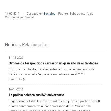
13-05-2011
|
Cargada en
Sociales
- Fuente: Subsecretaría de
Comunicación Social
Noticias Relacionadas
11-12-2024
Gimnasios terapéuticos cerraron un gran año de actividades
Con una gran fiesta, los asistentes a los cuatro gimnasios de
Capital cerraron el año, para reencontrarse en el 2025.
Leer más
16-11-2016
La policía celebra sus 56º aniversario
El gobernador Gildo Insfrán presidirá este jueves a partir de las 8
el acto conmemorativo al 56º aniversario de la Policía de la
Provincia, el cual se llevara a cabo en 25 de Mayo y Fontana,