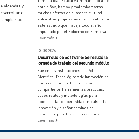
Terminalidad Educativa Primaria, folklore
e viviendas y
para niños, bombo y malambo y otras
esarrollarlo
muchas ofertas en el ámbito cultural,
a ampliar los
entre otras propuestas que consolidan a
este espacio que trabaja todo el año
impulsado por el Gobierno de Formosa.
Leer más
03-08-2026
Desarrollo de Software: Se realizó la
jornada de trabajo del segundo módulo
Fue en las instalaciones del Polo
Científico, Tecnológico y de Innovación de
Formosa. Durante la jornada se
compartieron herramientas prácticas,
casos reales y metodologías para
potenciar la competitividad, impulsar la
innovación y diseñar caminos de
desarrollo para las organizaciones.
Leer más