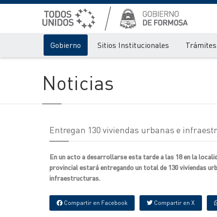
Gobierno
Sitios Institucionales
Trámites 
Noticias
Entregan 130 viviendas urbanas e infraestr
En un acto a desarrollarse esta tarde a las 18 en la locali
provincial estará entregando un total de 130 viviendas u
infraestructuras.
Compartir en Facebook
Compartir en X