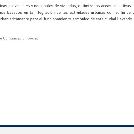
cas provinciales y nacionales de viviendas, optimiza las áreas receptivas d
s basados en la integración de las actividades urbanas con el fin de d
 urbanísticamente para el funcionamiento armónico de esta ciudad llevando 
de Comunicación Social