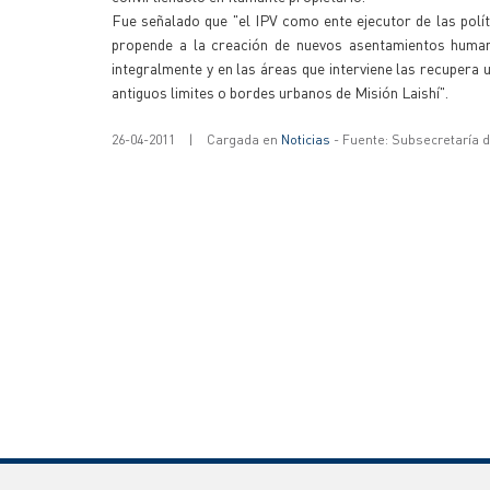
Fue señalado que "el IPV como ente ejecutor de las políti
propende a la creación de nuevos asentamientos humano
integralmente y en las áreas que interviene las recupera
antiguos limites o bordes urbanos de Misión Laishí".
26-04-2011
|
Cargada en
Noticias
- Fuente: Subsecretaría 