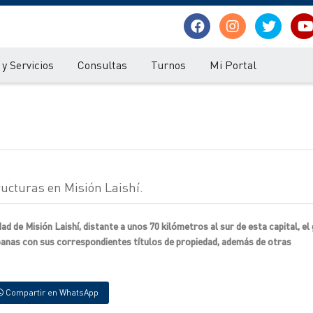
y Servicios
Consultas
Turnos
Mi Portal
ucturas en Misión Laishí.
dad de Misión Laishí, distante a unos 70 kilómetros al sur de esta capital, el
rbanas con sus correspondientes títulos de propiedad, además de otras
Compartir en WhatsApp