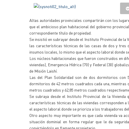
Altas autoridades provinciales compartirán con los lugar
que el ambicioso plan habitacional del gobierno provincia
correspondiente título de propiedad.
Se insistió en subrayar desde el Instituto Provincial de l
las características técnicas de las casas de dos y tres 
insumos locales, lo mismo que el aspecto laboral donde se 
Los núcleos habitacionales que fueron construidos en dif
viviendas), Emergencia Hídrica (70) y Federal (30) globali
de Misión Laishí.
Las del Plan Solidaridad son de dos dormitorios con 
dormitorios de 42 metros cuadrados cada una, mientras qu
metros cuadrados y 62,85 metros cuadrados respectivame
Se subraya desde el Instituto Provincial de la Viviend
características técnicas de las viviendas corresponden a 
el aspecto laboral donde se prioriza a los trabajadores del
Otro aspecto muy importante es que cada vivienda va aco
situación dominial en forma regular que le da segurida
convirtiéndolo en flamante propietario.