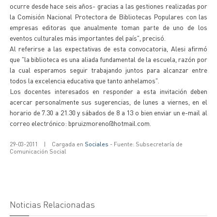
ocurre desde hace seis años- gracias a las gestiones realizadas por
la Comisión Nacional Protectora de Bibliotecas Populares con las
empresas editoras que anualmente toman parte de uno de los
eventos culturales más importantes del país", precisó.
Al referirse a las expectativas de esta convocatoria, Alesi afirmó
que "la biblioteca es una aliada fundamental de la escuela, razón por
la cual esperamos seguir trabajando juntos para alcanzar entre
todos la excelencia educativa que tanto anhelamos".
Los docentes interesados en responder a esta invitación deben
acercar personalmente sus sugerencias, de lunes a viernes, en el
horario de 7.30 a 21.30 y sábados de 8 a 13 o bien enviar un e-mail al
correo electrónico: bpruizmoreno@hotmail.com.
29-03-2011
|
Cargada en
Sociales
- Fuente: Subsecretaría de
Comunicación Social
Noticias Relacionadas