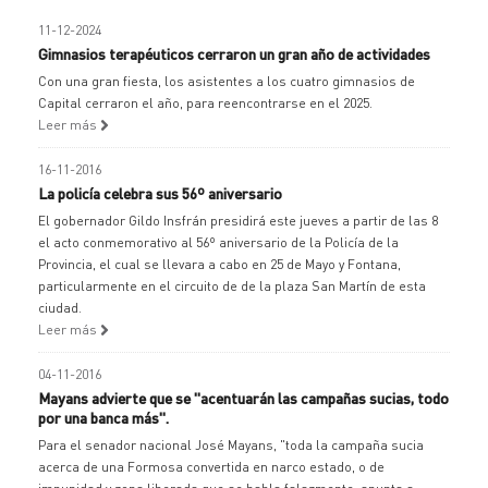
11-12-2024
Gimnasios terapéuticos cerraron un gran año de actividades
Con una gran fiesta, los asistentes a los cuatro gimnasios de
Capital cerraron el año, para reencontrarse en el 2025.
Leer más
16-11-2016
La policía celebra sus 56º aniversario
El gobernador Gildo Insfrán presidirá este jueves a partir de las 8
el acto conmemorativo al 56º aniversario de la Policía de la
Provincia, el cual se llevara a cabo en 25 de Mayo y Fontana,
particularmente en el circuito de de la plaza San Martín de esta
ciudad.
Leer más
04-11-2016
Mayans advierte que se "acentuarán las campañas sucias, todo
por una banca más".
Para el senador nacional José Mayans, "toda la campaña sucia
acerca de una Formosa convertida en narco estado, o de