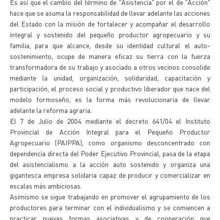
Es así que el cambio del término de "Asistencia" por el de "Acción"
hace que se asuma la responsabilidad de llevar adelante las acciones
del Estado con la misión de fortalecer y acompañar el desarrollo
integral y sostenido del pequeño productor agropecuario y su
familia, para que alcance, desde su identidad cultural el auto-
sostenimiento, ocupe de manera eficaz su tierra con la fuerza
transformadora de su trabajo y asociado a otros vecinos consolide
mediante la unidad, organización, solidaridad, capacitación y
participación, el proceso social y productivo liberador que nace del
modelo formoseño, es la forma más revolucionaria de llevar
adelante la reforma agraria.
El 7 de Julio de 2004 mediante el decreto 641/04 el Instituto
Provincial de Acción Integral para el Pequeño Productor
Agropecuario (PAIPPA), como organismo desconcentrado con
dependencia directa del Poder Ejecutivo Provincial, pasa de la etapa
del asistencialismo a la acción auto sostenido y organiza una
gigantesca empresa solidaria capaz de producir y comercializar en
escalas más ambiciosas.
Asimismo se sigue trabajando en promover el agrupamiento de los
productores para terminar con el individualismo y se comiencen a
practicar nuevas formas asociativas y de cooperación que