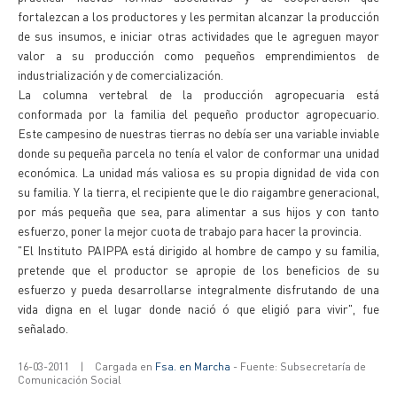
fortalezcan a los productores y les permitan alcanzar la producción
de sus insumos, e iniciar otras actividades que le agreguen mayor
valor a su producción como pequeños emprendimientos de
industrialización y de comercialización.
La columna vertebral de la producción agropecuaria está
conformada por la familia del pequeño productor agropecuario.
Este campesino de nuestras tierras no debía ser una variable inviable
donde su pequeña parcela no tenía el valor de conformar una unidad
económica. La unidad más valiosa es su propia dignidad de vida con
su familia. Y la tierra, el recipiente que le dio raigambre generacional,
por más pequeña que sea, para alimentar a sus hijos y con tanto
esfuerzo, poner la mejor cuota de trabajo para hacer la provincia.
"El Instituto PAIPPA está dirigido al hombre de campo y su familia,
pretende que el productor se apropie de los beneficios de su
esfuerzo y pueda desarrollarse integralmente disfrutando de una
vida digna en el lugar donde nació ó que eligió para vivir", fue
señalado.
16-03-2011
|
Cargada en
Fsa. en Marcha
- Fuente: Subsecretaría de
Comunicación Social