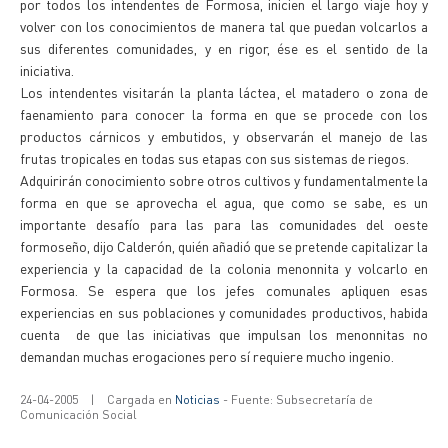
por todos los intendentes de Formosa, inicien el largo viaje hoy y
volver con los conocimientos de manera tal que puedan volcarlos a
sus diferentes comunidades, y en rigor, ése es el sentido de la
iniciativa.
Los intendentes visitarán la planta láctea, el matadero o zona de
faenamiento para conocer la forma en que se procede con los
productos cárnicos y embutidos, y observarán el manejo de las
frutas tropicales en todas sus etapas con sus sistemas de riegos.
Adquirirán conocimiento sobre otros cultivos y fundamentalmente la
forma en que se aprovecha el agua, que como se sabe, es un
importante desafío para las para las comunidades del oeste
formoseño, dijo Calderón, quién añadió que se pretende capitalizar la
experiencia y la capacidad de la colonia menonnita y volcarlo en
Formosa. Se espera que los jefes comunales apliquen esas
experiencias en sus poblaciones y comunidades productivos, habida
cuenta de que las iniciativas que impulsan los menonnitas no
demandan muchas erogaciones pero sí requiere mucho ingenio.
24-04-2005
|
Cargada en
Noticias
- Fuente: Subsecretaría de
Comunicación Social