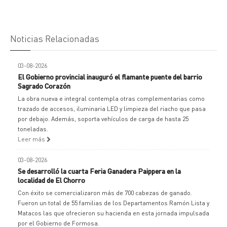
Noticias Relacionadas
03-08-2026
El Gobierno provincial inauguró el flamante puente del barrio
Sagrado Corazón
La obra nueva e integral contempla otras complementarias como
trazado de accesos, iluminaria LED y limpieza del riacho que pasa
por debajo. Además, soporta vehículos de carga de hasta 25
toneladas.
Leer más
03-08-2026
Se desarrolló la cuarta Feria Ganadera Paippera en la
localidad de El Chorro
Con éxito se comercializaron más de 700 cabezas de ganado.
Fueron un total de 55 familias de los Departamentos Ramón Lista y
Matacos las que ofrecieron su hacienda en esta jornada impulsada
por el Gobierno de Formosa.