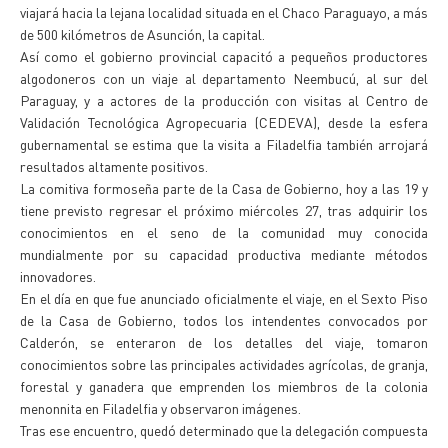
viajará hacia la lejana localidad situada en el Chaco Paraguayo, a más
de 500 kilómetros de Asunción, la capital.
Así como el gobierno provincial capacitó a pequeños productores
algodoneros con un viaje al departamento Neembucú, al sur del
Paraguay, y a actores de la producción con visitas al Centro de
Validación Tecnológica Agropecuaria (CEDEVA), desde la esfera
gubernamental se estima que la visita a Filadelfia también arrojará
resultados altamente positivos.
La comitiva formoseña parte de la Casa de Gobierno, hoy a las 19 y
tiene previsto regresar el próximo miércoles 27, tras adquirir los
conocimientos en el seno de la comunidad muy conocida
mundialmente por su capacidad productiva mediante métodos
innovadores.
En el día en que fue anunciado oficialmente el viaje, en el Sexto Piso
de la Casa de Gobierno, todos los intendentes convocados por
Calderón, se enteraron de los detalles del viaje, tomaron
conocimientos sobre las principales actividades agrícolas, de granja,
forestal y ganadera que emprenden los miembros de la colonia
menonnita en Filadelfia y observaron imágenes.
Tras ese encuentro, quedó determinado que la delegación compuesta