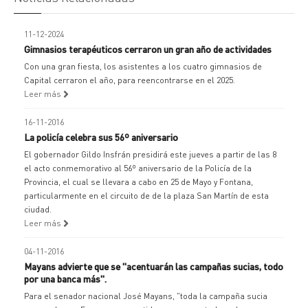
11-12-2024
Gimnasios terapéuticos cerraron un gran año de actividades
Con una gran fiesta, los asistentes a los cuatro gimnasios de
Capital cerraron el año, para reencontrarse en el 2025.
Leer más
16-11-2016
La policía celebra sus 56º aniversario
El gobernador Gildo Insfrán presidirá este jueves a partir de las 8
el acto conmemorativo al 56º aniversario de la Policía de la
Provincia, el cual se llevara a cabo en 25 de Mayo y Fontana,
particularmente en el circuito de de la plaza San Martín de esta
ciudad.
Leer más
04-11-2016
Mayans advierte que se "acentuarán las campañas sucias, todo
por una banca más".
Para el senador nacional José Mayans, "toda la campaña sucia