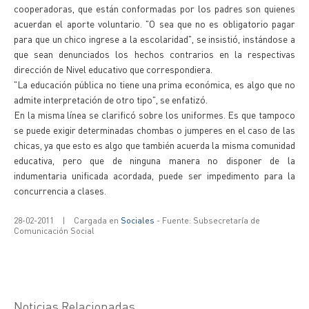
cooperadoras, que están conformadas por los padres son quienes
acuerdan el aporte voluntario. "O sea que no es obligatorio pagar
para que un chico ingrese a la escolaridad", se insistió, instándose a
que sean denunciados los hechos contrarios en la respectivas
dirección de Nivel educativo que correspondiera.
"La educación pública no tiene una prima económica, es algo que no
admite interpretación de otro tipo", se enfatizó.
En la misma línea se clarificó sobre los uniformes. Es que tampoco
se puede exigir determinadas chombas o jumperes en el caso de las
chicas, ya que esto es algo que también acuerda la misma comunidad
educativa, pero que de ninguna manera no disponer de la
indumentaria unificada acordada, puede ser impedimento para la
concurrencia a clases.
28-02-2011
|
Cargada en
Sociales
- Fuente: Subsecretaría de
Comunicación Social
Noticias Relacionadas