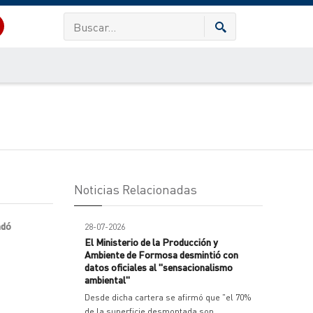
Noticias Relacionadas
ndó
28-07-2026
El Ministerio de la Producción y
Ambiente de Formosa desmintió con
datos oficiales al "sensacionalismo
ambiental"
Desde dicha cartera se afirmó que "el 70%
de la superficie desmontada son