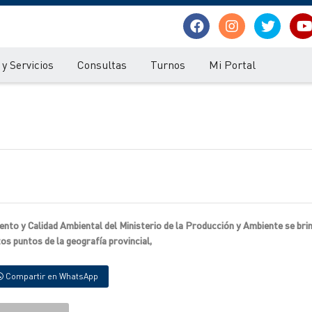
y Servicios
Consultas
Turnos
Mi Portal
nto y Calidad Ambiental del Ministerio de la Producción y Ambiente se bri
tos puntos de la geografía provincial,
Compartir en WhatsApp