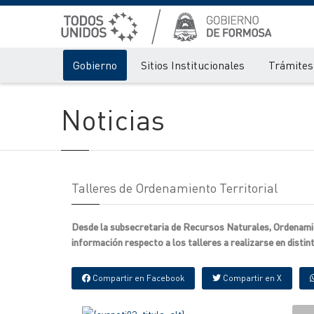
Gobierno
Sitios Institucionales
Trámites 
Noticias
Talleres de Ordenamiento Territorial
Desde la subsecretaria de Recursos Naturales, Ordenamie
información respecto a los talleres a realizarse en distin
Compartir en Facebook
Compartir en X