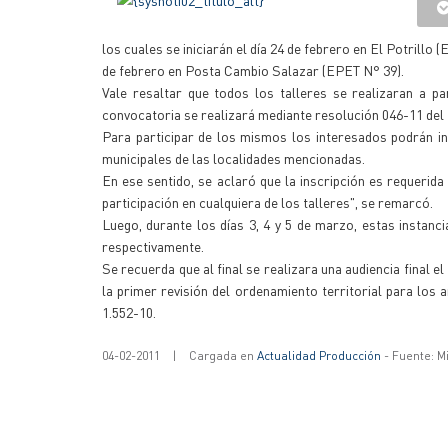
los cuales se iniciarán el día 24 de febrero en El Potrill
de febrero en Posta Cambio Salazar (EPET N° 39).
Vale resaltar que todos los talleres se realizaran a p
convocatoria se realizará mediante resolución 046-11 del 
Para participar de los mismos los interesados podrán ins
municipales de las localidades mencionadas.
En ese sentido, se aclaró que la inscripción es requerida
participación en cualquiera de los talleres", se remarcó.
Luego, durante los días 3, 4 y 5 de marzo, estas instanci
respectivamente.
Se recuerda que al final se realizara una audiencia final 
la primer revisión del ordenamiento territorial para los
1.552-10.
04-02-2011
|
Cargada en
Actualidad Producción
- Fuente: M