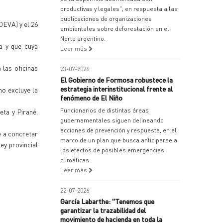
productivas y legales", en respuesta a las
publicaciones de organizaciones
DEVA) y el 26
ambientales sobre deforestación en el
Norte argentino.
a y que cuya
Leer más
 las oficinas
23-07-2026
El Gobierno de Formosa robustece la
estrategia interinstitucional frente al
no excluye la
fenómeno de El Niño
Funcionarios de distintas áreas
eta y Pirané,
gubernamentales siguen delineando
acciones de prevención y respuesta, en el
e a concretar
marco de un plan que busca anticiparse a
ey provincial
los efectos de posibles emergencias
climáticas.
Leer más
22-07-2026
García Labarthe: "Tenemos que
garantizar la trazabilidad del
movimiento de hacienda en toda la