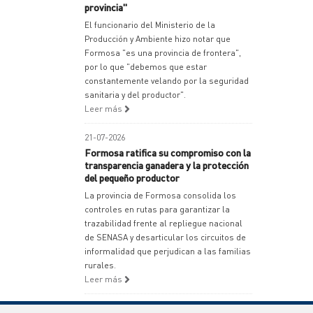
provincia"
El funcionario del Ministerio de la
Producción y Ambiente hizo notar que
Formosa "es una provincia de frontera",
por lo que "debemos que estar
constantemente velando por la seguridad
sanitaria y del productor".
Leer más
21-07-2026
Formosa ratifica su compromiso con la
transparencia ganadera y la protección
del pequeño productor
La provincia de Formosa consolida los
controles en rutas para garantizar la
trazabilidad frente al repliegue nacional
de SENASA y desarticular los circuitos de
informalidad que perjudican a las familias
rurales.
Leer más