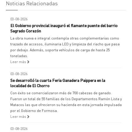
Noticias Relacionadas
03-08-2026
El Gobierno provincial inauguró el flamante puente del barrio
Sagrado Corazón
La obra nueva e integral contempla otras complementarias como
trazado de accesos, iluminaria LED y limpieza del riacho que pasa
por debajo. Además, soporta vehículos de carga de hasta 25
toneladas.
Leer más
03-08-2026
Se desarrolló la cuarta Feria Ganadera Paippera en la
localidad de El Chorro
Con éxito se comercializaron más de 700 cabezas de ganado.
Fueron un total de 55 familias de los Departamentos Ramón Lista y
Matacos las que ofrecieron su hacienda en esta jornada impulsada
por el Gobierno de Formosa.
Leer más
03-08-2026