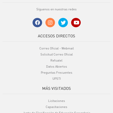
Síguenos en nuestras redes
ACCESOS DIRECTOS
Correo Oficial - Webmail
Solicitud Correo Oficial
Refsatel
Datos Abiertos
Preguntas Frecuentes
UPSTI
MÁS VISITADOS
Licitaciones
Capacitaciones
Junta de Clasificación de Educación Secundaria