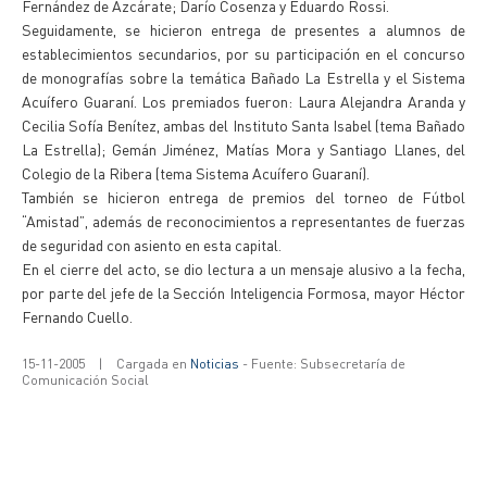
Fernández de Azcárate; Darío Cosenza y Eduardo Rossi.
Seguidamente, se hicieron entrega de presentes a alumnos de
establecimientos secundarios, por su participación en el concurso
de monografías sobre la temática Bañado La Estrella y el Sistema
Acuífero Guaraní. Los premiados fueron: Laura Alejandra Aranda y
Cecilia Sofía Benítez, ambas del Instituto Santa Isabel (tema Bañado
La Estrella); Gemán Jiménez, Matías Mora y Santiago Llanes, del
Colegio de la Ribera (tema Sistema Acuífero Guaraní).
También se hicieron entrega de premios del torneo de Fútbol
“Amistad”, además de reconocimientos a representantes de fuerzas
de seguridad con asiento en esta capital.
En el cierre del acto, se dio lectura a un mensaje alusivo a la fecha,
por parte del jefe de la Sección Inteligencia Formosa, mayor Héctor
Fernando Cuello.
15-11-2005
|
Cargada en
Noticias
- Fuente: Subsecretaría de
Comunicación Social