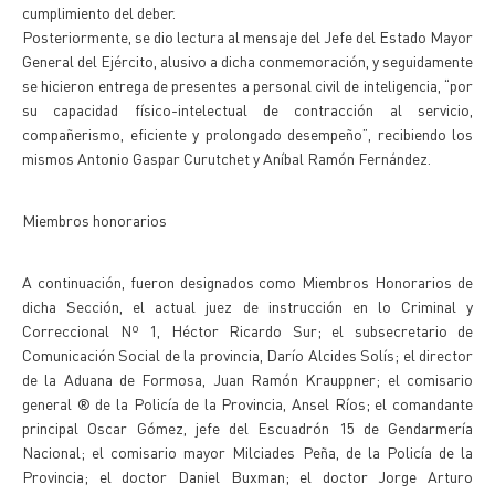
cumplimiento del deber.
Posteriormente, se dio lectura al mensaje del Jefe del Estado Mayor
General del Ejército, alusivo a dicha conmemoración, y seguidamente
se hicieron entrega de presentes a personal civil de inteligencia, “por
su capacidad físico-intelectual de contracción al servicio,
compañerismo, eficiente y prolongado desempeño”, recibiendo los
mismos Antonio Gaspar Curutchet y Aníbal Ramón Fernández.
Miembros honorarios
A continuación, fueron designados como Miembros Honorarios de
dicha Sección, el actual juez de instrucción en lo Criminal y
Correccional Nº 1, Héctor Ricardo Sur; el subsecretario de
Comunicación Social de la provincia, Darío Alcides Solís; el director
de la Aduana de Formosa, Juan Ramón Krauppner; el comisario
general ® de la Policía de la Provincia, Ansel Ríos; el comandante
principal Oscar Gómez, jefe del Escuadrón 15 de Gendarmería
Nacional; el comisario mayor Milciades Peña, de la Policía de la
Provincia; el doctor Daniel Buxman; el doctor Jorge Arturo