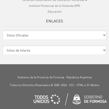
Instituto Provincial de la Vivienda (IPV)
Educación
ENLACES
Sitio Oficiales
Sitio de Interes
Gobierno de la Provincia de Formosa · República Argentina
Todos los Derechos Reservados © 2005-2026 ·
CSS
-
HTML 4.01
Válidos