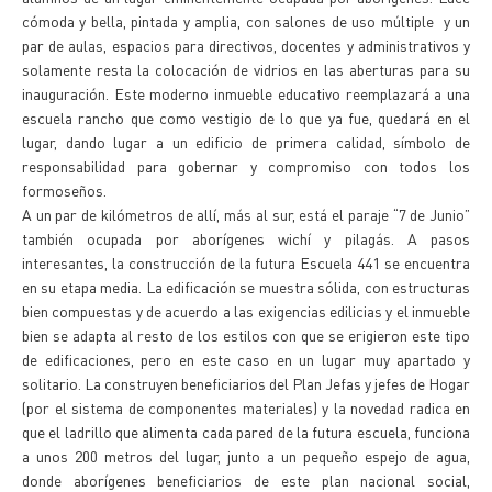
cómoda y bella, pintada y amplia, con salones de uso múltiple y un
par de aulas, espacios para directivos, docentes y administrativos y
solamente resta la colocación de vidrios en las aberturas para su
inauguración. Este moderno inmueble educativo reemplazará a una
escuela rancho que como vestigio de lo que ya fue, quedará en el
lugar, dando lugar a un edificio de primera calidad, símbolo de
responsabilidad para gobernar y compromiso con todos los
formoseños.
A un par de kilómetros de allí, más al sur, está el paraje “7 de Junio”
también ocupada por aborígenes wichí y pilagás. A pasos
interesantes, la construcción de la futura Escuela 441 se encuentra
en su etapa media. La edificación se muestra sólida, con estructuras
bien compuestas y de acuerdo a las exigencias edilicias y el inmueble
bien se adapta al resto de los estilos con que se erigieron este tipo
de edificaciones, pero en este caso en un lugar muy apartado y
solitario. La construyen beneficiarios del Plan Jefas y jefes de Hogar
(por el sistema de componentes materiales) y la novedad radica en
que el ladrillo que alimenta cada pared de la futura escuela, funciona
a unos 200 metros del lugar, junto a un pequeño espejo de agua,
donde aborígenes beneficiarios de este plan nacional social,