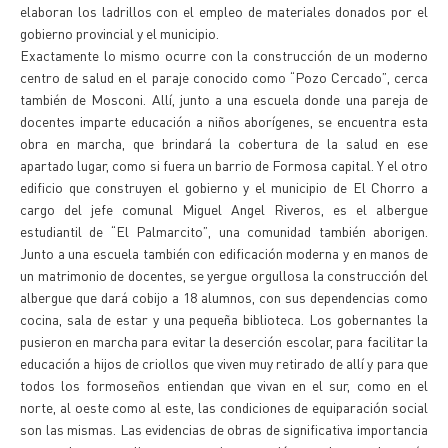
elaboran los ladrillos con el empleo de materiales donados por el
gobierno provincial y el municipio.
Exactamente lo mismo ocurre con la construcción de un moderno
centro de salud en el paraje conocido como “Pozo Cercado”, cerca
también de Mosconi. Allí, junto a una escuela donde una pareja de
docentes imparte educación a niños aborígenes, se encuentra esta
obra en marcha, que brindará la cobertura de la salud en ese
apartado lugar, como si fuera un barrio de Formosa capital. Y el otro
edificio que construyen el gobierno y el municipio de El Chorro a
cargo del jefe comunal Miguel Angel Riveros, es el albergue
estudiantil de “El Palmarcito”, una comunidad también aborigen.
Junto a una escuela también con edificación moderna y en manos de
un matrimonio de docentes, se yergue orgullosa la construcción del
albergue que dará cobijo a 18 alumnos, con sus dependencias como
cocina, sala de estar y una pequeña biblioteca. Los gobernantes la
pusieron en marcha para evitar la deserción escolar, para facilitar la
educación a hijos de criollos que viven muy retirado de allí y para que
todos los formoseños entiendan que vivan en el sur, como en el
norte, al oeste como al este, las condiciones de equiparación social
son las mismas. Las evidencias de obras de significativa importancia