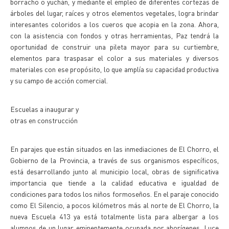
borracho o yuchán, y mediante el empleo de diferentes cortezas de
árboles del lugar, raíces y otros elementos vegetales, logra brindar
interesantes coloridos a los cueros que acopia en la zona. Ahora,
con la asistencia con fondos y otras herramientas, Paz tendrá la
oportunidad de construir una pileta mayor para su curtiembre,
elementos para traspasar el color a sus materiales y diversos
materiales con ese propósito, lo que amplía su capacidad productiva
y su campo de acción comercial.
Escuelas a inaugurar y
otras en construcción
En parajes que están situados en las inmediaciones de El Chorro, el
Gobierno de la Provincia, a través de sus organismos específicos,
está desarrollando junto al municipio local, obras de significativa
importancia que tiende a la calidad educativa e igualdad de
condiciones para todos los niños formoseños. En el paraje conocido
como El Silencio, a pocos kilómetros más al norte de El Chorro, la
nueva Escuela 413 ya está totalmente lista para albergar a los
alumnos de un lugar eminentemente ocupada por aborígenes. Luce