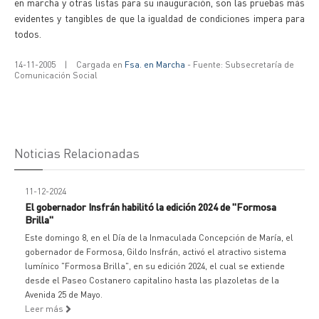
en marcha y otras listas para su inauguración, son las pruebas más
evidentes y tangibles de que la igualdad de condiciones impera para
todos.
14-11-2005
|
Cargada en
Fsa. en Marcha
- Fuente: Subsecretaría de
Comunicación Social
Noticias Relacionadas
11-12-2024
El gobernador Insfrán habilitó la edición 2024 de "Formosa
Brilla"
Este domingo 8, en el Día de la Inmaculada Concepción de María, el
gobernador de Formosa, Gildo Insfrán, activó el atractivo sistema
lumínico "Formosa Brilla", en su edición 2024, el cual se extiende
desde el Paseo Costanero capitalino hasta las plazoletas de la
Avenida 25 de Mayo.
Leer más