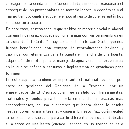
proseguir en la senda en que fue concebida, sin dudas ocasionará el
despegue de los protagonistas en materia laboral y económica y al
mismo tiempo, cundirá el buen ejemplo al resto de quienes están hoy
sin cobertura laboral.
En este caso, se resaltaba lo que se hizo en materia social y laboral
con una finca rural, ocupada por una familia con varios miembros en
la zona de “El Cantor”, muy cerca del límite con Salta, quienes
fueron beneficiados con compra de reproductores bovinos y
caprinos, con elementos para la puesta en marcha de una huerta,
adquisición de motor para el manejo de agua y una rica experiencia
en lo que se refiere a pasturas e implantación de gramíneas para
forrajes.
En este aspecto, también es importante el material recibido -por
parte de gestiones del Gobierno de la Provincia- por un
emprendedor de El Chorro, quién fue asistido con herramientas,
materiales y fondos para la puesta en marcha en escalas más
preponderantes, de una curtiembre que hasta ahora lo estaba
realizando en forma artesanal y casera. Ernesto Paz, quién recibió
la herencia de la sabiduría para curtir diferentes cueros, se dedicaba
a la tarea en una batea (cuenco) labrado en un tronco de palo