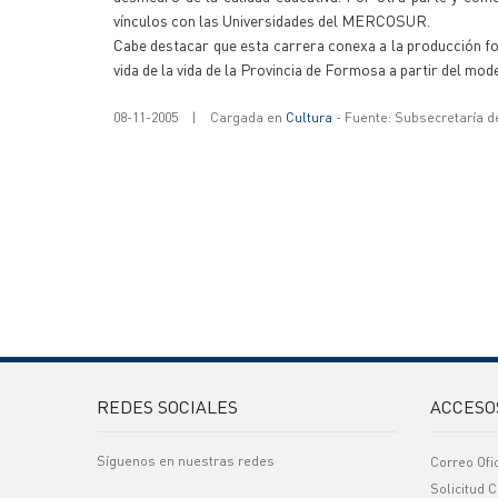
vínculos con las Universidades del MERCOSUR.
Cabe destacar que esta carrera conexa a la producción fore
vida de la vida de la Provincia de Formosa a partir del mod
08-11-2005
|
Cargada en
Cultura
- Fuente: Subsecretaría d
REDES SOCIALES
ACCESO
Síguenos en nuestras redes
Correo Ofi
Solicitud C