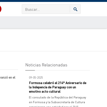
Noticias Relacionadas
vanzó en el
09-05-2025
Formosa celebró el 214° Aniversario de
la Indepencia de Paraguay con un
emotivo acto cultural
El consulado de la República del Paraguay
en Formosa y la Subsecretaría de Cultura
organizaron una actividad por el 214°