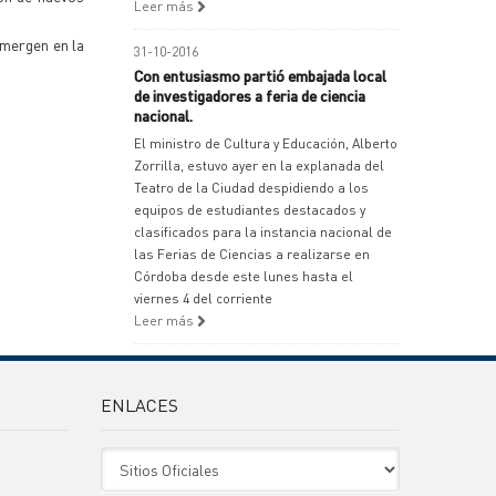
Leer más
emergen en la
31-10-2016
Con entusiasmo partió embajada local
de investigadores a feria de ciencia
nacional.
El ministro de Cultura y Educación, Alberto
Zorrilla, estuvo ayer en la explanada del
Teatro de la Ciudad despidiendo a los
equipos de estudiantes destacados y
clasificados para la instancia nacional de
las Ferias de Ciencias a realizarse en
Córdoba desde este lunes hasta el
viernes 4 del corriente
Leer más
ENLACES
Sitio Oficiales