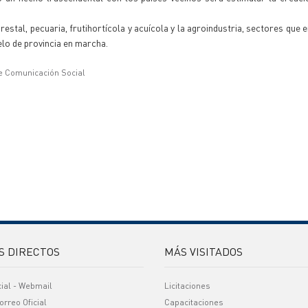
stal, pecuaria, frutihortícola y acuícola y la agroindustria, sectores que 
elo de provincia en marcha.
e Comunicación Social
S DIRECTOS
MÁS VISITADOS
cial - Webmail
Licitaciones
orreo Oficial
Capacitaciones