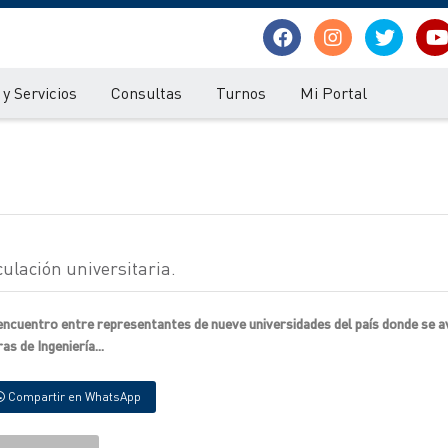
y Servicios
Consultas
Turnos
Mi Portal
ulación universitaria.
ncuentro entre representantes de nueve universidades del país donde se a
s de Ingeniería...
Compartir en WhatsApp