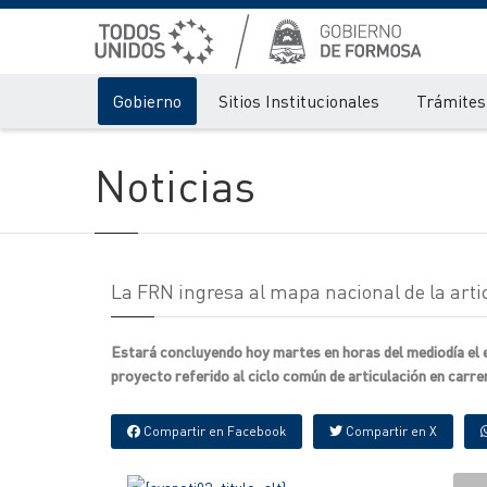
Gobierno
Sitios Institucionales
Trámites 
Noticias
La FRN ingresa al mapa nacional de la artic
Estará concluyendo hoy martes en horas del mediodía el e
proyecto referido al ciclo común de articulación en carrera
Compartir en Facebook
Compartir en X