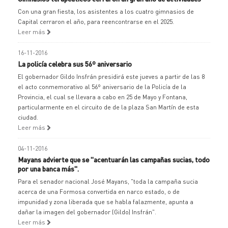
Con una gran fiesta, los asistentes a los cuatro gimnasios de
Capital cerraron el año, para reencontrarse en el 2025.
Leer más
16-11-2016
La policía celebra sus 56º aniversario
El gobernador Gildo Insfrán presidirá este jueves a partir de las 8
el acto conmemorativo al 56º aniversario de la Policía de la
Provincia, el cual se llevara a cabo en 25 de Mayo y Fontana,
particularmente en el circuito de de la plaza San Martín de esta
ciudad.
Leer más
04-11-2016
Mayans advierte que se "acentuarán las campañas sucias, todo
por una banca más".
Para el senador nacional José Mayans, "toda la campaña sucia
acerca de una Formosa convertida en narco estado, o de
impunidad y zona liberada que se habla falazmente, apunta a
dañar la imagen del gobernador (Gildo) Insfrán".
Leer más