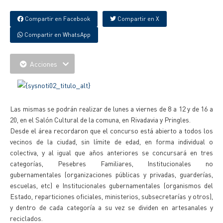
Compartir en Facebook
Compartir en X
Compartir en WhatsApp
Acciones
Las mismas se podrán realizar de lunes a viernes de 8 a 12 y de 16 a
20, en el Salón Cultural de la comuna, en Rivadavia y Pringles.
Desde el área recordaron que el concurso está abierto a todos los
vecinos de la ciudad, sin límite de edad, en forma individual o
colectiva, y al igual que años anteriores se concursará en tres
categorías, Pesebres Familiares, Institucionales no
gubernamentales (organizaciones públicas y privadas, guarderías,
escuelas, etc) e Institucionales gubernamentales (organismos del
Estado, reparticiones oficiales, ministerios, subsecretarías y otros),
y dentro de cada categoría a su vez se dividen en artesanales y
reciclados.