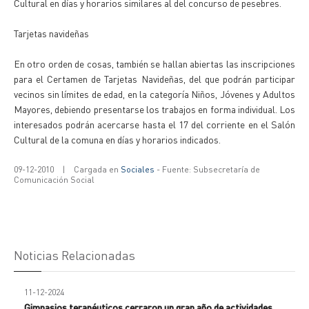
Cultural en días y horarios similares al del concurso de pesebres.
Tarjetas navideñas
En otro orden de cosas, también se hallan abiertas las inscripciones
para el Certamen de Tarjetas Navideñas, del que podrán participar
vecinos sin límites de edad, en la categoría Niños, Jóvenes y Adultos
Mayores, debiendo presentarse los trabajos en forma individual. Los
interesados podrán acercarse hasta el 17 del corriente en el Salón
Cultural de la comuna en días y horarios indicados.
09-12-2010
|
Cargada en
Sociales
- Fuente: Subsecretaría de
Comunicación Social
Noticias Relacionadas
11-12-2024
Gimnasios terapéuticos cerraron un gran año de actividades