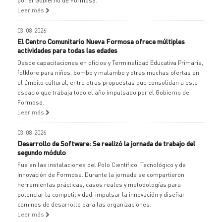
por el Gobierno de Formosa.
Leer más
03-08-2026
El Centro Comunitario Nueva Formosa ofrece múltiples
actividades para todas las edades
Desde capacitaciones en oficios y Terminalidad Educativa Primaria,
folklore para niños, bombo y malambo y otras muchas ofertas en
el ámbito cultural, entre otras propuestas que consolidan a este
espacio que trabaja todo el año impulsado por el Gobierno de
Formosa.
Leer más
03-08-2026
Desarrollo de Software: Se realizó la jornada de trabajo del
segundo módulo
Fue en las instalaciones del Polo Científico, Tecnológico y de
Innovación de Formosa. Durante la jornada se compartieron
herramientas prácticas, casos reales y metodologías para
potenciar la competitividad, impulsar la innovación y diseñar
caminos de desarrollo para las organizaciones.
Leer más