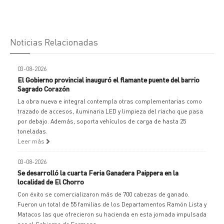
Noticias Relacionadas
03-08-2026
El Gobierno provincial inauguró el flamante puente del barrio
Sagrado Corazón
La obra nueva e integral contempla otras complementarias como
trazado de accesos, iluminaria LED y limpieza del riacho que pasa
por debajo. Además, soporta vehículos de carga de hasta 25
toneladas.
Leer más
03-08-2026
Se desarrolló la cuarta Feria Ganadera Paippera en la
localidad de El Chorro
Con éxito se comercializaron más de 700 cabezas de ganado.
Fueron un total de 55 familias de los Departamentos Ramón Lista y
Matacos las que ofrecieron su hacienda en esta jornada impulsada