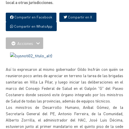
local a otras jurisdicciones.
Compartir en Facebook
Compartir en X
Compartir en WhatsApp
Acciones
Así lo expresaron al mismo gobernador Gildo Insfrán con quién se
reunieron poco antes de apreciar en terreno la tarea de las brigadas
sanitarias en Villa La Pilar, y luego iniciar las deliberaciones en el
marco del Consejo Federal de Salud en el Galpón "G" del Paseo
Costanero donde sesionó este órgano integrado por los ministros
de Salud de todas las provincias, además de equipos técnicos.
Los ministros de Desarrollo Humano, Aníbal Gómez, de la
Secretaría General del PE, Antonio Ferreira, de la Comunidad,
Alberto Zorrilla, el administrador del HAC, José Luis Décima,
estuvieron junto al primer mandatario en el quinto piso de la sede