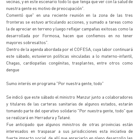
vecinas, y en este escenario todo lo que tenga que ver con la salud de
nuestra gente es motivo de preocupación".
Comentó que" en una reciente reunión en la zona de las tres
fronteras se estuvo articulando acciones, y sumado a tareas como
la de apreciar en terreno y luego reflejar campañas exitosas como la
desarrollada por Formosa, hacen que confiemos en no tener
mayores sobresaltos".
Dentro de la agenda abordada por el COFESA, cuya labor continuará
este sábado, estuvieron políticas vinculadas a lo materno-infantil,
Chagas, cardiopatías congénitas, trasplantes, entre otros como
dengue
Sumo interés en programa "Por nuestra gente, todo"
Se indicó que este sábado el ministro Manzur junto a colaboradores
y titulares de las carteras sanitarias de algunos estados, estarán
tomando parte del operativo solidario "Por nuestra gente, todo" que
se realizará en Herradura y Tatané.
Fue anticipado que algunos ministros de otras provincias están
interesados en traspasar a sus jurisdicciones esta iniciativa de
fuerte impacto social, de allí que apreciarlo en pleno desarrollo les