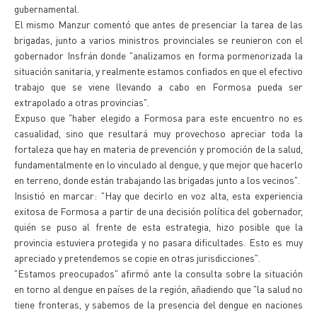
gubernamental.
El mismo Manzur comentó que antes de presenciar la tarea de las
brigadas, junto a varios ministros provinciales se reunieron con el
gobernador Insfrán donde "analizamos en forma pormenorizada la
situación sanitaria, y realmente estamos confiados en que el efectivo
trabajo que se viene llevando a cabo en Formosa pueda ser
extrapolado a otras provincias".
Expuso que "haber elegido a Formosa para este encuentro no es
casualidad, sino que resultará muy provechoso apreciar toda la
fortaleza que hay en materia de prevención y promoción de la salud,
fundamentalmente en lo vinculado al dengue, y que mejor que hacerlo
en terreno, donde están trabajando las brigadas junto a los vecinos".
Insistió en marcar: "Hay que decirlo en voz alta, esta experiencia
exitosa de Formosa a partir de una decisión política del gobernador,
quién se puso al frente de esta estrategia, hizo posible que la
provincia estuviera protegida y no pasara dificultades. Esto es muy
apreciado y pretendemos se copie en otras jurisdicciones".
"Estamos preocupados" afirmó ante la consulta sobre la situación
en torno al dengue en países de la región, añadiendo que "la salud no
tiene fronteras, y sabemos de la presencia del dengue en naciones