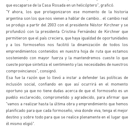
que escaparse de la Casa Rosada en un helicóptero", graficó.
"Y ahora, los que protagonizaron ese momento de la historia
argentina son los que nos vienen a hablar de cambio... el cambio real
se produjo a partir del 2003 con el presidente Néstor Kirchner y se
profundizó con la presidenta Cristina Fernández de Kirchner que
permitieron que el país creciera, que haya igualdad de oportunidades
y a los formoseños nos facilitó la dinamización de todos los
emprendimientos contenidos en nuestra hoja de ruta que estamos
sosteniendo con mayor fuerza y la mantendremos cueste lo que
cueste porque sintetiza el sentimiento y las necesidades de nuestros
comprovincianos", consignó.
Esa fue la razón que lo llevó a instar a defender las políticas de
inclusión social, confiando en que así ocurrirá en el momento
oportuno ya que no tiene dudas acerca de que el formoseño es un
pueblo esclarecido, comprometido y agradecido, para afirmar que
"vamos a realizar hasta la última obra y emprendimiento que hemos
planificado para que cada formoseño, viva donde viva, tenga el mejor
destino y sobre todo para que se realice plenamente en el lugar que
él mismo eligió".