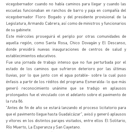
vicegobernador cuando no había caminos para llegar y cuando las
escuelas funcionaban en ranchos de barro y paja en compañía del
vicegobernador Floro Bogado y del presidente provisional de la
Legislatura, Armando Cabrera, así como de ministros y funcionarios
de su gabinete.
Este miércoles proseguirá el periplo por otras comunidades de
aquella región, como Santa Rosa, Chico Dovagán y El Descanso,
donde presidirá nuevas inauguraciones de centros de salud y
establecimientos educativos.
Fue una jornada de trabajo intenso que no fue perturbada por el
estado de los caminos que sufrieron deterioro por las últimas
lluvias, por lo que junto con el agua potable- sobre la cual puso
énfasis a partir de los réditos del programa Esmeralda- lo que más
generó reconocimiento unánime que se tradujo en aplausos
prolongados fue el vinculado con el adelanto sobre el pavimento de
la ruta 86.
"Antes de fin de año se estará lanzando el proceso licitatorio para
que el pavimento llegue hasta Guadalcázar", avisó y generó aplausos
y vítores en los distintos parajes visitados, entre ellos El Solitario,
Río Muerto, La Esperanza y San Cayetano.