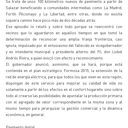
Se trata de unos 100 kilómetros nuevos de pavimento a partir de
Salazar beneficiando a comunidades intermedias como La Madrid,
Fortín Pilcomayo y La Libertad, entre otras, donde no existía
siquiera camino hace poco más de dos décadas atrás.
Ese episodio lo relató y sobre todo porque se reencontró con
vecinos que lo aguardaron en aquellos tiempos en que tomó la
determinación de reconocer una amplia franja fronteriza, casi
ignota, impulsado por el entusiasmo del fallecido ex vicegobernador
y ex intendente municipal y presidente alterno del PJ, don Lisbel
Andrés Rivira, a quien evocó con afecto y reconocimiento.
El gobernador anunció, asimismo, que se hará, porque está
contenida en el plan estratégico Formosa 2015, la extensión de la
red de energía eléctrica, para que todos los que viven en esta región,
dispongan de este servicio para mejorar su calidad de vida no
solamente a partir de los efectos en el confort hogareño sino sobre
todo al crearse las posibilidades de apuntalar la producción primaria
con el agregado de valor correspondiente en la misma zona y al
mismo tiempo para jerarquizar la gestión comercial y la dinámica
económica, en general.
Pavimento digital