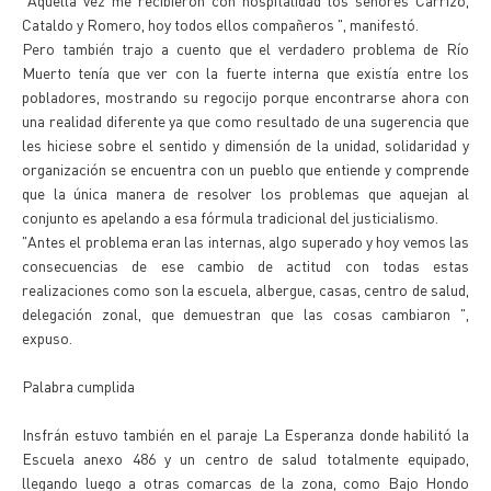
"Aquella vez me recibieron con hospitalidad los señores Carrizo,
Cataldo y Romero, hoy todos ellos compañeros ", manifestó.
Pero también trajo a cuento que el verdadero problema de Río
Muerto tenía que ver con la fuerte interna que existía entre los
pobladores, mostrando su regocijo porque encontrarse ahora con
una realidad diferente ya que como resultado de una sugerencia que
les hiciese sobre el sentido y dimensión de la unidad, solidaridad y
organización se encuentra con un pueblo que entiende y comprende
que la única manera de resolver los problemas que aquejan al
conjunto es apelando a esa fórmula tradicional del justicialismo.
"Antes el problema eran las internas, algo superado y hoy vemos las
consecuencias de ese cambio de actitud con todas estas
realizaciones como son la escuela, albergue, casas, centro de salud,
delegación zonal, que demuestran que las cosas cambiaron ",
expuso.
Palabra cumplida
Insfrán estuvo también en el paraje La Esperanza donde habilitó la
Escuela anexo 486 y un centro de salud totalmente equipado,
llegando luego a otras comarcas de la zona, como Bajo Hondo