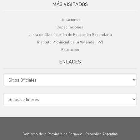
MÁS VISITADOS
Licitaciones
Capacitaciones
Junta de Clasificación de Educación Secundaria
Instituto Provincial de la Vivienda (IPV)
Educación
ENLACES
Sitio Oficiales
Sitio de Interes
Gobierno de la Provincia de Formosa · República Argentina