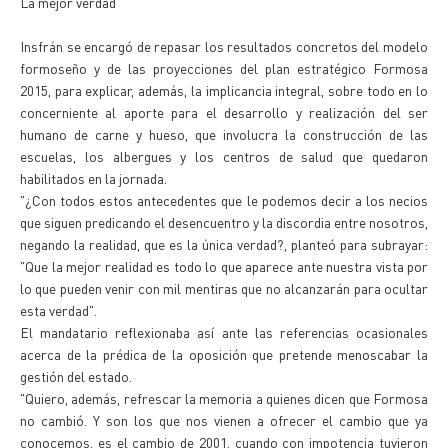
La mejor verdad
Insfrán se encargó de repasar los resultados concretos del modelo
formoseño y de las proyecciones del plan estratégico Formosa
2015, para explicar, además, la implicancia integral, sobre todo en lo
concerniente al aporte para el desarrollo y realización del ser
humano de carne y hueso, que involucra la construcción de las
escuelas, los albergues y los centros de salud que quedaron
habilitados en la jornada.
"¿Con todos estos antecedentes que le podemos decir a los necios
que siguen predicando el desencuentro y la discordia entre nosotros,
negando la realidad, que es la única verdad?, planteó para subrayar:
"Que la mejor realidad es todo lo que aparece ante nuestra vista por
lo que pueden venir con mil mentiras que no alcanzarán para ocultar
esta verdad".
El mandatario reflexionaba así ante las referencias ocasionales
acerca de la prédica de la oposición que pretende menoscabar la
gestión del estado.
"Quiero, además, refrescar la memoria a quienes dicen que Formosa
no cambió. Y son los que nos vienen a ofrecer el cambio que ya
conocemos, es el cambio de 2001, cuando con impotencia tuvieron