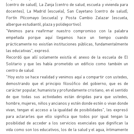
(centro de salud), La Zanja (centro de salud, escuela y vivienda para
docentes), La Madrid (escuela), San Cayetano (centro de salud),
Fortín Pilcomayo (escuela) y Posta Cambio Zalazar (escuela,
albergue estudiantil, plaza y polideportivo).
"Venimos para reafirmar nuestro compromiso con la palabra
empeñada porque aquí llegamos hace un tiempo cuando
prácticamente no existían instituciones públicas, fundamentalmente
las educativas", expresó.
Recordó que allí solamente existía el anexo de la escuela de El
Solitario y que les había prometido un edificio como también un
centro de salud.
"Hoy esto se hace realidad y venimos aquí a compartir con ustedes,
demostrando que el principio filosófico del gobierno, que es de
carácter popular, humanista y profundamente cristiano, en el sentido
de que todas sus actividades están dirigidas para que ustedes,
hombre, mujeres, niños y ancianos y estén donde estén o vivan donde
vivan, tengan el acceso a la igualdad de posibilidades", les expresó
para aclararles que ello significa que todos por igual tengan la
posibilidad de acceder a los servicios esenciales que dignifican la
vida como son los educativos, los de la salud y el agua, íntimamente