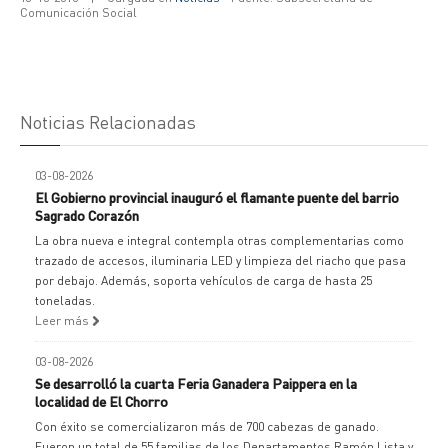
Comunicación Social
Noticias Relacionadas
03-08-2026
El Gobierno provincial inauguró el flamante puente del barrio
Sagrado Corazón
La obra nueva e integral contempla otras complementarias como
trazado de accesos, iluminaria LED y limpieza del riacho que pasa
por debajo. Además, soporta vehículos de carga de hasta 25
toneladas.
Leer más
03-08-2026
Se desarrolló la cuarta Feria Ganadera Paippera en la
localidad de El Chorro
Con éxito se comercializaron más de 700 cabezas de ganado.
Fueron un total de 55 familias de los Departamentos Ramón Lista y