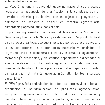
actores de las cadenas.
El PEA 2 es una iniciativa del gobierno nacional que pretende
recuperar la estrategia de planificación a largo plazo, con un
novedoso criterio participativo, con el objeto de proyectar un
horizonte de desarrollo posible en materia agropecuaria,
alimentaria y agroindustrial para el país.
El plan es implementado a través del Ministerio de Agricultura,
Ganadería y Pesca de la Nación y se define como "el producto final
de un proceso participativo que, impulsado por el Estado, convoca a
todos los actores del sector agroalimentario y agroindustrial
argentino para que, de manera ordenada y sistemática, siguiendo una
metodología predefinida, y en ámbitos especialmente diseñados al
efecto, elaboren un plan estratégico a partir de una visión
compartida de futuro. En este proceso, el Estado ejerce su potestad
de garantizar el interés general más allá de los intereses
sectoriales".
El PEA 2 prevée la articulación de todos los actores vinculados a la
producción e industrialización de productos agropecuarios,
incluyendo organizaciones sectoriales, instituciones académicas y
científico técnicas y organismos públicos, entre otros. Ya se
desarrollaron los primeros encuentros a nivel nacional y en varias