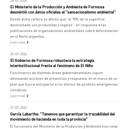
28-07-2026
El Ministerio de la Producción y Ambiente de Formosa
desmintió con datos oficiales al "sensacionalismo ambiental"
Desde dicha cartera se afirmó que "el 70% de la superficie
desmontada son productivas y legales", en respuesta a las
publicaciones de organizaciones ambientales sobre deforestación
en el Norte argentino.
Leer más
23-07-2026
El Gobierno de Formosa robustece la estrategia
interinstitucional frente al fenómeno de El Niño
Funcionarios de distintas áreas gubernamentales siguen
delineando acciones de prevención y respuesta, en el marco de un
plan que busca anticiparse a los efectos de posibles emergencias
climáticas.
Leer más
22-07-2026
García Labarthe: "Tenemos que garantizar la trazabilidad del
movimiento de hacienda en toda la provincia"
El funcionario del Ministerio de la Producción y Ambiente hizo notar