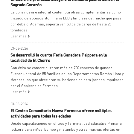
Sagrado Corazón
La obra nueva e integral contempla otras complementarias como
trazado de accesos, iluminaria LED y limpieza del riacho que pasa
por debajo. Además, soporta vehículos de carga de hasta 25
toneladas.
Leer más
03-08-2026
Se desarrolló la cuarta Feria Ganadera Paippera en la
localidad de El Chorro
Con éxito se comercializaron más de 700 cabezas de ganado.
Fueron un total de 55 familias de los Departamentos Ramón Lista y
Matacos las que ofrecieron su hacienda en esta jornada impulsada
por el Gobierno de Formosa.
Leer más
03-08-2026
El Centro Comunitario Nueva Formosa ofrece múltiples
actividades para todas las edades
Desde capacitaciones en oficios y Terminalidad Educativa Primaria,
folklore para niños, bombo y malambo y otras muchas ofertas en