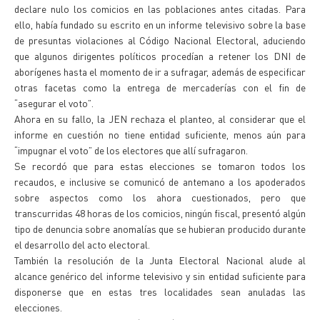
declare nulo los comicios en las poblaciones antes citadas. Para
ello, había fundado su escrito en un informe televisivo sobre la base
de presuntas violaciones al Código Nacional Electoral, aduciendo
que algunos dirigentes políticos procedían a retener los DNI de
aborígenes hasta el momento de ir a sufragar, además de especificar
otras facetas como la entrega de mercaderías con el fin de
“asegurar el voto”.
Ahora en su fallo, la JEN rechaza el planteo, al considerar que el
informe en cuestión no tiene entidad suficiente, menos aún para
“impugnar el voto” de los electores que allí sufragaron.
Se recordó que para estas elecciones se tomaron todos los
recaudos, e inclusive se comunicó de antemano a los apoderados
sobre aspectos como los ahora cuestionados, pero que
transcurridas 48 horas de los comicios, ningún fiscal, presentó algún
tipo de denuncia sobre anomalías que se hubieran producido durante
el desarrollo del acto electoral.
También la resolución de la Junta Electoral Nacional alude al
alcance genérico del informe televisivo y sin entidad suficiente para
disponerse que en estas tres localidades sean anuladas las
elecciones.