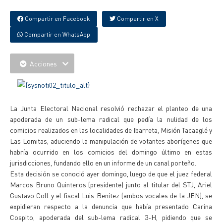
Compartir en Facebook
Compartir en X
Compartir en WhatsApp
Acciones
La Junta Electoral Nacional resolvió rechazar el planteo de una
apoderada de un sub-lema radical que pedía la nulidad de los
comicios realizados en las localidades de Ibarreta, Misión Tacaaglé y
Las Lomitas, aduciendo la manipulación de votantes aborígenes que
habría ocurrido en los comicios del domingo último en estas
jurisdicciones, fundando ello en un informe de un canal porteño.
Esta decisión se conoció ayer domingo, luego de que el juez federal
Marcos Bruno Quinteros (presidente) junto al titular del STJ, Ariel
Gustavo Coll y el fiscal Luis Benítez (ambos vocales de la JEN), se
expidieran respecto a la denuncia que había presentado Carina
Cospito, apoderada del sub-lema radical 3-H, pidiendo que se