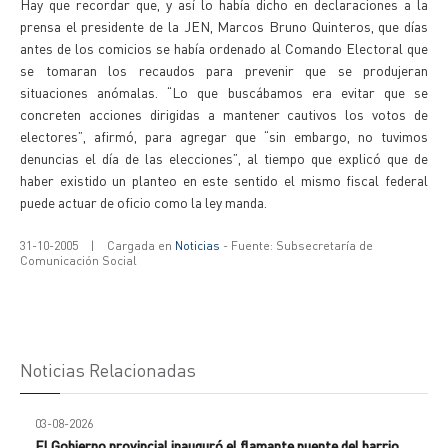
Hay que recordar que, y así lo había dicho en declaraciones a la
prensa el presidente de la JEN, Marcos Bruno Quinteros, que días
antes de los comicios se había ordenado al Comando Electoral que
se tomaran los recaudos para prevenir que se produjeran
situaciones anómalas. “Lo que buscábamos era evitar que se
concreten acciones dirigidas a mantener cautivos los votos de
electores”, afirmó, para agregar que “sin embargo, no tuvimos
denuncias el día de las elecciones”, al tiempo que explicó que de
haber existido un planteo en este sentido el mismo fiscal federal
puede actuar de oficio como la ley manda.
31-10-2005
|
Cargada en
Noticias
- Fuente: Subsecretaría de
Comunicación Social
Noticias Relacionadas
03-08-2026
El Gobierno provincial inauguró el flamante puente del barrio