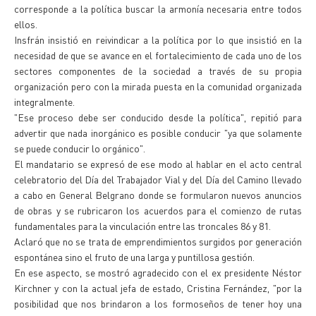
corresponde a la política buscar la armonía necesaria entre todos
ellos.
Insfrán insistió en reivindicar a la política por lo que insistió en la
necesidad de que se avance en el fortalecimiento de cada uno de los
sectores componentes de la sociedad a través de su propia
organización pero con la mirada puesta en la comunidad organizada
integralmente.
"Ese proceso debe ser conducido desde la política", repitió para
advertir que nada inorgánico es posible conducir "ya que solamente
se puede conducir lo orgánico".
El mandatario se expresó de ese modo al hablar en el acto central
celebratorio del Día del Trabajador Vial y del Día del Camino llevado
a cabo en General Belgrano donde se formularon nuevos anuncios
de obras y se rubricaron los acuerdos para el comienzo de rutas
fundamentales para la vinculación entre las troncales 86 y 81.
Aclaró que no se trata de emprendimientos surgidos por generación
espontánea sino el fruto de una larga y puntillosa gestión.
En ese aspecto, se mostró agradecido con el ex presidente Néstor
Kirchner y con la actual jefa de estado, Cristina Fernández, "por la
posibilidad que nos brindaron a los formoseños de tener hoy una