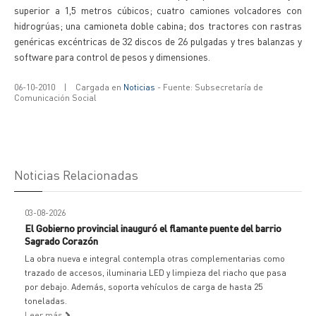
superior a 1,5 metros cúbicos; cuatro camiones volcadores con
hidrogrúas; una camioneta doble cabina; dos tractores con rastras
genéricas excéntricas de 32 discos de 26 pulgadas y tres balanzas y
software para control de pesos y dimensiones.
06-10-2010
|
Cargada en
Noticias
- Fuente: Subsecretaría de
Comunicación Social
Noticias Relacionadas
03-08-2026
El Gobierno provincial inauguró el flamante puente del barrio
Sagrado Corazón
La obra nueva e integral contempla otras complementarias como
trazado de accesos, iluminaria LED y limpieza del riacho que pasa
por debajo. Además, soporta vehículos de carga de hasta 25
toneladas.
Leer más