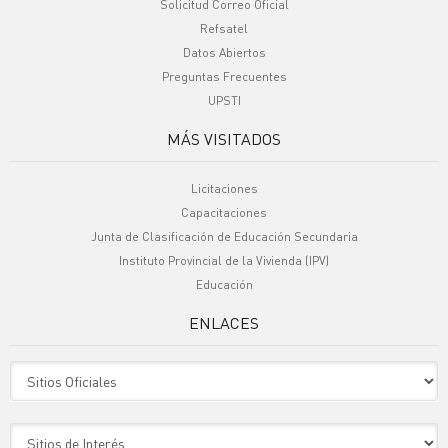
Solicitud Correo Oficial
Refsatel
Datos Abiertos
Preguntas Frecuentes
UPSTI
MÁS VISITADOS
Licitaciones
Capacitaciones
Junta de Clasificación de Educación Secundaria
Instituto Provincial de la Vivienda (IPV)
Educación
ENLACES
Sitio Oficiales
Sitio de Interes