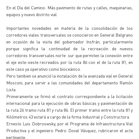
En el Día del Camino: Más pavimento de rutas y calles, maquinarias,
equipos y nuevo distrito vial
Importantes novedades en materia de la consolidación de los
corredores viales transversales se conocieron en General Belgrano
en ocasión de la visita del gobernador Insfrán, particularmente
porque significa la continuidad de la recreación de nuevos
corredores transversales norte .sur que permiten la conexión entre
el eje este-oeste recreados por la ruta 86 con el de la ruta 81, en
este caso ya operativo como bioceánico.
Pero tambien se anunció la instalación de la avanzada vial en General
Mosconi, para servir a las comunidades del departamento Ramón
Lista.
Primeramente se firmó el contrato correspondiente a la licitación
internacional para la ejecución de obras básicas y pavimentación de
la ruta 26 tramo ruta 81 y ruta 86. El primer tramo entre la ruta 81 y
Kilómetros 43 estará a cargo de la firma Industrial y Constructora.
Ernesto Luis Dobroswsky, por el Programa de Infraestructura Vial
Productiva y el ingeniero Pedro Doval Vásquez, rubricaron el acta
pertinente.