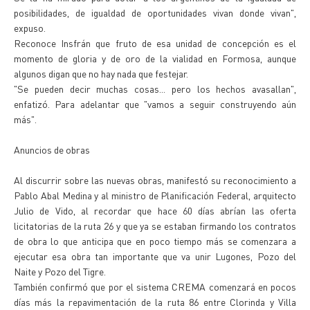
posibilidades, de igualdad de oportunidades vivan donde vivan",
expuso.
Reconoce Insfrán que fruto de esa unidad de concepción es el
momento de gloria y de oro de la vialidad en Formosa, aunque
algunos digan que no hay nada que festejar.
"Se pueden decir muchas cosas... pero los hechos avasallan",
enfatizó. Para adelantar que "vamos a seguir construyendo aún
más".
Anuncios de obras
Al discurrir sobre las nuevas obras, manifestó su reconocimiento a
Pablo Abal Medina y al ministro de Planificación Federal, arquitecto
Julio de Vido, al recordar que hace 60 días abrían las oferta
licitatorias de la ruta 26 y que ya se estaban firmando los contratos
de obra lo que anticipa que en poco tiempo más se comenzara a
ejecutar esa obra tan importante que va unir Lugones, Pozo del
Naite y Pozo del Tigre.
También confirmó que por el sistema CREMA comenzará en pocos
días más la repavimentación de la ruta 86 entre Clorinda y Villa