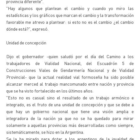
provincia diferente".
"Hay algunos que plantean el cambio y cuando yo miro las
estadísticas y los gráficos que marcan el cambio y la transformación
favorable me atrevo a plantear: si esto no es el cambio ¿el cambio
dónde está?", expresó.
Unidad de concepción
Dijo el gobernador -quien saludó por el día del Camino a los
trabajadores de Vialidad Nacional, del Escuadrón 5 de
Construcciones Viales de Gendarmería Nacional y de Vialidad
Provincial- que la actual realidad vial formoseña ha sido posible
alcanzar merced al trabajo mancomunado entre nación y provincia
que se ha visto fortalecido en los últimos años.
"Esto no es casual sino el resultado de un trabajo armónico e
integrado, es el fruto de una unidad de concepción y que se debe a
que hay un gobierno nacional que tiene una visión amplia e
integradora de la nación ya que no se ha quedado para mirar
solamente a aquellas provincias más desarrolladas como siempre,
sistemáticamente, se hizo en la Argentina.
Se la ha mirado para dotar a los argentinos de la igualdad de