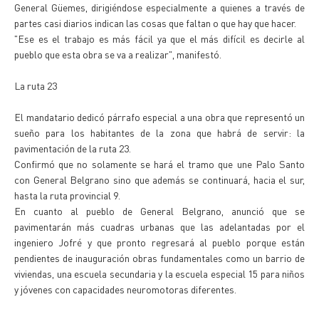
General Güemes, dirigiéndose especialmente a quienes a través de
partes casi diarios indican las cosas que faltan o que hay que hacer.
"Ese es el trabajo es más fácil ya que el más difícil es decirle al
pueblo que esta obra se va a realizar", manifestó.
La ruta 23
El mandatario dedicó párrafo especial a una obra que representó un
sueño para los habitantes de la zona que habrá de servir: la
pavimentación de la ruta 23.
Confirmó que no solamente se hará el tramo que une Palo Santo
con General Belgrano sino que además se continuará, hacia el sur,
hasta la ruta provincial 9.
En cuanto al pueblo de General Belgrano, anunció que se
pavimentarán más cuadras urbanas que las adelantadas por el
ingeniero Jofré y que pronto regresará al pueblo porque están
pendientes de inauguración obras fundamentales como un barrio de
viviendas, una escuela secundaria y la escuela especial 15 para niños
y jóvenes con capacidades neuromotoras diferentes.