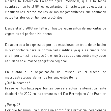
alberga la Colección Paleontológica Provincial, que a la fecha
cuenta con un total 89 representantes . En este lugar se estudian y
clasifican los restos fósiles de los megamamíferos que habitaban
estos territorios en tiempos pretéritos.
Desde el año 2008, se hallaron bastos yacimientos de improntas de
vegetales del período Holoceno .
De acuerdo a lo expresado por los estudiosos se trata de un hecho
muy importante para la comunidad científica ya que se cuenta con
una importantísima colección, en un área que se encuentra muy poco
estudiada en el marco geográfico regional.
En cuanto a la organización del Museo, en el diseño de
macroestrategias, definimos los siguientes ítems:
¿Qué buscamos?
Preservar los hallazgos fósiles que se efectúan sistemáticamente
desde el año 2004, en las barrancas del Río Bermejo en Villa Escolar.
¿Por qué?
Por que tenemos una historia paleontológica provincial relacionada