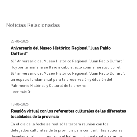
Noticias Relacionadas
23-06-2026
Aniversario del Museo Histórico Regional "Juan Pablo
Duffard"
63º Aniversario del Museo Histórico Regional "Juan Pablo Duffard"
Hoy por la mañana se llevó a cabo el acto conmemorativo por el
63º aniversario del Museo Histórico Regional "Juan Pablo Duffard",
un espacio fundamental para la preservación y difusión del
Patrimonio Histórico y Cultural de la provinc
Leer más
18-06-2026
Reunión virtual con los referentes culturales de las diferentes
localidades de la provincia
En el día de la fecha se realizó la tercera reunión con los
delegados culturales de la provincia para compartir las acciones
llevadas a cabo con respecto al Patrimonio Inmaterial y tratar los