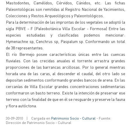
Mastodontes, Camélidos, Cérvidos, Cánidos, etc. Las fichas
Paleontológicas son remitidas al Registro Nacional de Yacimientos,
Colecciones y Restos Arqueológicos y Paleontológicos.
Para la determinación de las improntas de los vegetales se adoptó la
sigla PBVE - F (Paleobotánica Villa Escolar - Formosa) Entre las
especies estudiadas y clasificadas podemos mencionar:
Hymenachne sp, Cenchrus sp, Paspalum sp. Conformando un total
de 38 representantes.
El río Bermejo posee características únicas entre las cuencas
fluviales. Con las crecidas anuales el torrente arrastra grandes
proporciones de las barrancas arcillosas. Por lo general mientras
horada una de las caras, al descender el caudal, del otro lado se
depositan sedimentos conformando grandes bancos de arena. En las
cercanías de Villa Escolar grandes concentraciones sedimentarias
conformaron un basto terreno. Existe la intención de preservar ese
terreno con la finalidad de que en él se resguarde y preserve la fauna
y flora autóctona.
30-09-2010
|
Cargada en
Patrimonio Socio - Cultural
- Fuente:
Dirección de Patrimonio Socio - Cultural