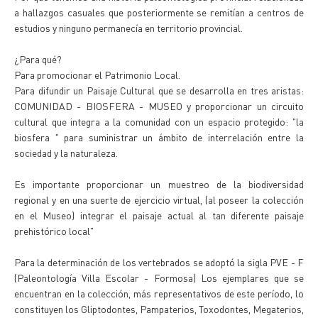
a hallazgos casuales que posteriormente se remitían a centros de
estudios y ninguno permanecía en territorio provincial.
¿Para qué?
Para promocionar el Patrimonio Local.
Para difundir un Paisaje Cultural que se desarrolla en tres aristas:
COMUNIDAD - BIOSFERA - MUSEO y proporcionar un circuito
cultural que integra a la comunidad con un espacio protegido: "la
biosfera " para suministrar un ámbito de interrelación entre la
sociedad y la naturaleza.
Es importante proporcionar un muestreo de la biodiversidad
regional y en una suerte de ejercicio virtual, (al poseer la colección
en el Museo) integrar el paisaje actual al tan diferente paisaje
prehistórico local"
Para la determinación de los vertebrados se adoptó la sigla PVE - F
(Paleontología Villa Escolar - Formosa) Los ejemplares que se
encuentran en la colección, más representativos de este período, lo
constituyen los Gliptodontes, Pampaterios, Toxodontes, Megaterios,