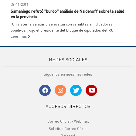
03-11-2016
Samaniego refutó "burdo" análisis de Naidenoff sobre la salud
en la provincia.
"Un sistema sanitario se evalúa con variables e indicadores
objetivos", dijo el presidente del bloque de diputados del PJ.
Leer más
REDES SOCIALES
Síguenos en nuestras redes
ACCESOS DIRECTOS
Correo Oficial - Webmail
Solicitud Correo Oficial
Refsatel