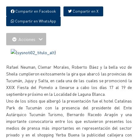
Compartir en Facebook
Compartir en X
Compartir en WhatsApp
Acciones
Rafael Neuman, Clemar Morales, Roberto Báez y la bella voz de
Sheila cumplieron exitosamente la gira que abarcó las provincias de
Tucumán, Jujuy y Salta, en cada una de las cuales se promocionó la
XXIX Fiesta del Pomelo a llevarse a cabo los días 17 al 19 de
septiembre próximo en la Localidad de Laguna Blanca.
Uno de los sitios que albergó la presentación fue el hotel Catalinas
Park de Tucumán con la presencia del presidente del Ente
Autárquico Tucumán Turismo, Bernardo Racedo Aragón y una
importante convocatoria entre los que estuvieron presentes los
medios de prensa más importantes en representación del sector
privado y en el shopping Yerba Buena la publicidad callejera con