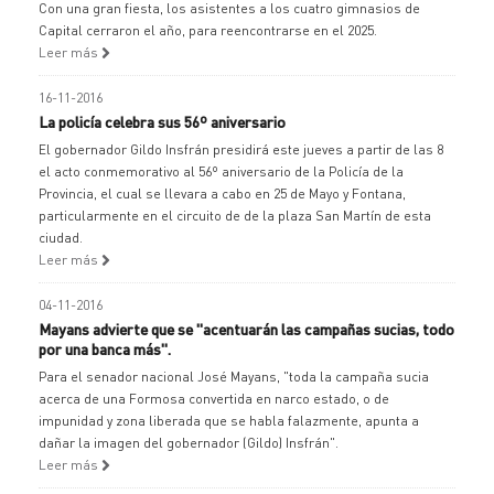
Con una gran fiesta, los asistentes a los cuatro gimnasios de
Capital cerraron el año, para reencontrarse en el 2025.
Leer más
16-11-2016
La policía celebra sus 56º aniversario
El gobernador Gildo Insfrán presidirá este jueves a partir de las 8
el acto conmemorativo al 56º aniversario de la Policía de la
Provincia, el cual se llevara a cabo en 25 de Mayo y Fontana,
particularmente en el circuito de de la plaza San Martín de esta
ciudad.
Leer más
04-11-2016
Mayans advierte que se "acentuarán las campañas sucias, todo
por una banca más".
Para el senador nacional José Mayans, "toda la campaña sucia
acerca de una Formosa convertida en narco estado, o de
impunidad y zona liberada que se habla falazmente, apunta a
dañar la imagen del gobernador (Gildo) Insfrán".
Leer más