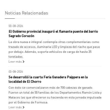
Noticias Relacionadas
03-08-2026
El Gobierno provincial inauguró el flamante puente del barrio
Sagrado Corazón
La obra nueva e integral contempla otras complementarias como
trazado de accesos, iluminaria LED y limpieza del riacho que pasa
por debajo. Además, soporta vehículos de carga de hasta 25
toneladas.
Leer más
03-08-2026
Se desarrolló la cuarta Feria Ganadera Paippera en la
localidad de El Chorro
Con éxito se comercializaron más de 700 cabezas de ganado.
Fueron un total de 55 familias de los Departamentos Ramón Lista y
Matacos las que ofrecieron su hacienda en esta jornada impulsada
por el Gobierno de Formosa.
Leer más