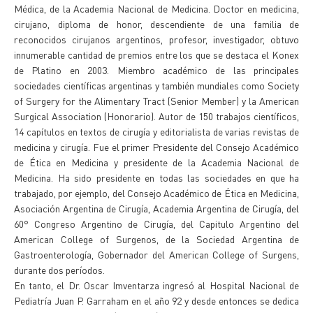
Médica, de la Academia Nacional de Medicina. Doctor en medicina,
cirujano, diploma de honor, descendiente de una familia de
reconocidos cirujanos argentinos, profesor, investigador, obtuvo
innumerable cantidad de premios entre los que se destaca el Konex
de Platino en 2003. Miembro académico de las principales
sociedades científicas argentinas y también mundiales como Society
of Surgery for the Alimentary Tract (Senior Member) y la American
Surgical Association (Honorario). Autor de 150 trabajos científicos,
14 capítulos en textos de cirugía y editorialista de varias revistas de
medicina y cirugía. Fue el primer Presidente del Consejo Académico
de Ética en Medicina y presidente de la Academia Nacional de
Medicina. Ha sido presidente en todas las sociedades en que ha
trabajado, por ejemplo, del Consejo Académico de Ética en Medicina,
Asociación Argentina de Cirugía, Academia Argentina de Cirugía, del
60° Congreso Argentino de Cirugía, del Capitulo Argentino del
American College of Surgenos, de la Sociedad Argentina de
Gastroenterología, Gobernador del American College of Surgens,
durante dos períodos.
En tanto, el Dr. Oscar Imventarza ingresó al Hospital Nacional de
Pediatría Juan P. Garraham en el año 92 y desde entonces se dedica