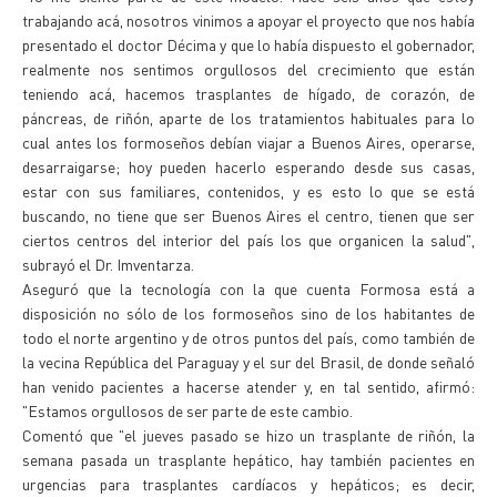
trabajando acá, nosotros vinimos a apoyar el proyecto que nos había
presentado el doctor Décima y que lo había dispuesto el gobernador,
realmente nos sentimos orgullosos del crecimiento que están
teniendo acá, hacemos trasplantes de hígado, de corazón, de
páncreas, de riñón, aparte de los tratamientos habituales para lo
cual antes los formoseños debían viajar a Buenos Aires, operarse,
desarraigarse; hoy pueden hacerlo esperando desde sus casas,
estar con sus familiares, contenidos, y es esto lo que se está
buscando, no tiene que ser Buenos Aires el centro, tienen que ser
ciertos centros del interior del país los que organicen la salud",
subrayó el Dr. Imventarza.
Aseguró que la tecnología con la que cuenta Formosa está a
disposición no sólo de los formoseños sino de los habitantes de
todo el norte argentino y de otros puntos del país, como también de
la vecina República del Paraguay y el sur del Brasil, de donde señaló
han venido pacientes a hacerse atender y, en tal sentido, afirmó:
"Estamos orgullosos de ser parte de este cambio.
Comentó que "el jueves pasado se hizo un trasplante de riñón, la
semana pasada un trasplante hepático, hay también pacientes en
urgencias para trasplantes cardíacos y hepáticos; es decir,