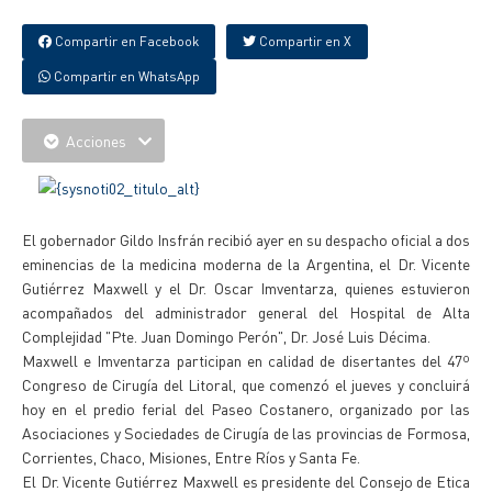
Compartir en Facebook
Compartir en X
Compartir en WhatsApp
Acciones
El gobernador Gildo Insfrán recibió ayer en su despacho oficial a dos
eminencias de la medicina moderna de la Argentina, el Dr. Vicente
Gutiérrez Maxwell y el Dr. Oscar Imventarza, quienes estuvieron
acompañados del administrador general del Hospital de Alta
Complejidad "Pte. Juan Domingo Perón", Dr. José Luis Décima.
Maxwell e Imventarza participan en calidad de disertantes del 47º
Congreso de Cirugía del Litoral, que comenzó el jueves y concluirá
hoy en el predio ferial del Paseo Costanero, organizado por las
Asociaciones y Sociedades de Cirugía de las provincias de Formosa,
Corrientes, Chaco, Misiones, Entre Ríos y Santa Fe.
El Dr. Vicente Gutiérrez Maxwell es presidente del Consejo de Etica