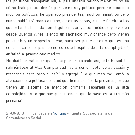
los políticos trabajaran así, el país andaría mucho mejor. Yo no sé
cómo trabajan los demás porque no soy político pero he conocido
muchos políticos, he operado presidentes, muchos ministros pero
nunca hablé así, mano a mano, de estas cosas, así que felicito a los
que están trabajando con el gobernador y a los médicos que vienen
desde Buenos Aires, siendo un sacrificio muy grande pero vienen
porque hay un proyecto bueno, para ser parte de esto que es una
cosa única en el país como es este hospital de alta complejidad",
enfatizó el prestigioso médico.
No dudó en vaticinar que "si siguen trabajando así, este hospital -
refiriéndose al Alta Complejidad- va a ser un polo de atracción y
referencia para todo el país" y agregó: "Lo que más me llamó la
atención de la política de salud que tienen aquí en la provincia, es que
tienen un sistema de atención primaria separada de la alta
complejidad; y lo que hay que entender, que la base es la atención
primaria".
21-08-2010
|
Cargada en
Noticias
- Fuente: Subsecretaría de
Comunicación Social