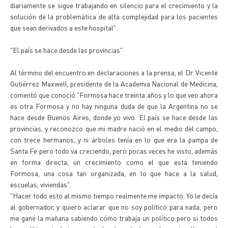
diariamente se sigue trabajando en silencio para el crecimiento y la
solución de la problemática de alta complejidad para los pacientes
que sean derivados a este hospital".
"El país se hace desde las provincias"
Al término del encuentro en declaraciones a la prensa, el Dr. Vicente
Gutiérrez Maxwell, presidente de la Academia Nacional de Medicina,
comentó que conoció "Formosa hace treinta años y lo que veo ahora
es otra Formosa y no hay ninguna duda de que la Argentina no se
hace desde Buenos Aires, donde yo vivo. El país se hace desde las
provincias, y reconozco que mi madre nació en el medio del campo,
con trece hermanos, y ni árboles tenía en lo que era la pampa de
Santa Fe pero todo va creciendo, pero pocas veces he visto, además
en forma directa, un crecimiento como el que está teniendo
Formosa, una cosa tan organizada, en lo que hace a la salud,
escuelas, viviendas".
"Hacer todo esto al mismo tiempo realmente me impactó. Yo le decía
al gobernador, y quiero aclarar que no soy político para nada, pero
me gané la mañana sabiendo cómo trabaja un político pero si todos