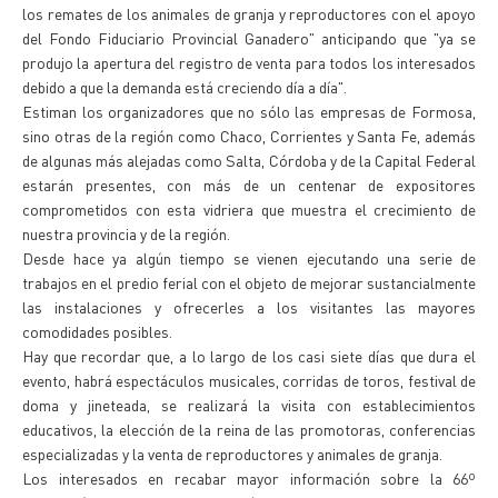
los remates de los animales de granja y reproductores con el apoyo
del Fondo Fiduciario Provincial Ganadero" anticipando que "ya se
produjo la apertura del registro de venta para todos los interesados
debido a que la demanda está creciendo día a día".
Estiman los organizadores que no sólo las empresas de Formosa,
sino otras de la región como Chaco, Corrientes y Santa Fe, además
de algunas más alejadas como Salta, Córdoba y de la Capital Federal
estarán presentes, con más de un centenar de expositores
comprometidos con esta vidriera que muestra el crecimiento de
nuestra provincia y de la región.
Desde hace ya algún tiempo se vienen ejecutando una serie de
trabajos en el predio ferial con el objeto de mejorar sustancialmente
las instalaciones y ofrecerles a los visitantes las mayores
comodidades posibles.
Hay que recordar que, a lo largo de los casi siete días que dura el
evento, habrá espectáculos musicales, corridas de toros, festival de
doma y jineteada, se realizará la visita con establecimientos
educativos, la elección de la reina de las promotoras, conferencias
especializadas y la venta de reproductores y animales de granja.
Los interesados en recabar mayor información sobre la 66º