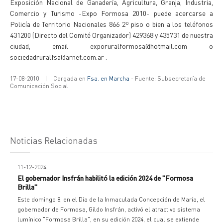
Exposición Nacional de Ganadería, Agricultura, Granja, Industria,
Comercio y Turismo -Expo Formosa 2010- puede acercarse a
Policía de Territorio Nacionales 866 2º piso o bien a los teléfonos
431200 (Directo del Comité Organizador) 429368 y 435731 de nuestra
ciudad, email exporuralformosa@hotmail.com o
sociedadruralfsa@arnet.com.ar .
17-08-2010
|
Cargada en
Fsa. en Marcha
- Fuente: Subsecretaría de
Comunicación Social
Noticias Relacionadas
11-12-2024
El gobernador Insfrán habilitó la edición 2024 de "Formosa
Brilla"
Este domingo 8, en el Día de la Inmaculada Concepción de María, el
gobernador de Formosa, Gildo Insfrán, activó el atractivo sistema
lumínico "Formosa Brilla", en su edición 2024, el cual se extiende