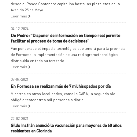
desde el Paseo Costanero capitalino hasta las plazoletas de la
Avenida 25 de Mayo.
Leer más
04-12-2024
De Pedro: "Disponer de información en tiempo real permite
facilitar el proceso de toma de decisiones"
Fue ponderado el impacto tecnológico que tendrá para la provincia
de Formosa la implementación de una red agrometeorológica
distribuida en todo su territorio.
Leer más
07-04-2021
En Formosa se realizan más de 7 mil hisopados por día
Mientras en otras localidades, como la CABA, la segunda ola
obligó a testear tres mil personas a diario.
Leer más
22-02-2021
Gildo Insfrán anunció la vacunación para mayores de 60 años
residentes en Clorinda